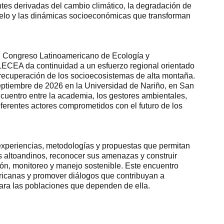
tes derivadas del cambio climático, la degradación de
suelo y las dinámicas socioeconómicas que transforman
 II Congreso Latinoamericano de Ecología y
LECEA da continuidad a un esfuerzo regional orientado
a recuperación de los socioecosistemas de alta montaña.
septiembre de 2026 en la Universidad de Nariño, en San
uentro entre la academia, los gestores ambientales,
iferentes actores comprometidos con el futuro de los
 experiencias, metodologías y propuestas que permitan
 altoandinos, reconocer sus amenazas y construir
ión, monitoreo y manejo sostenible. Este encuentro
ricanas y promover diálogos que contribuyan a
para las poblaciones que dependen de ella.