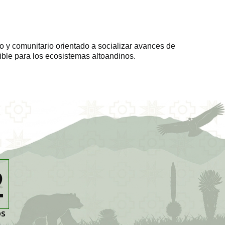
o y comunitario orientado a socializar avances de
ible para los ecosistemas altoandinos.
1
o