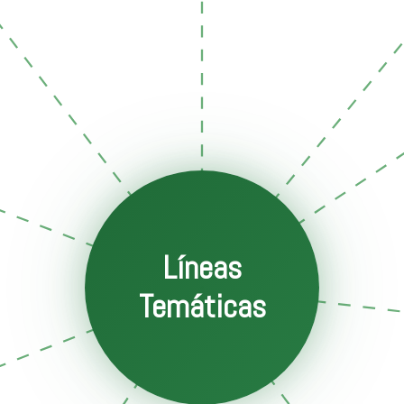
Líneas
Temáticas