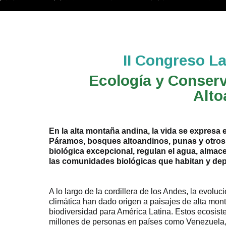
II Congreso L
Ecología y Conser
Alto
En la alta montaña andina, la vida se expresa 
Páramos, bosques altoandinos, punas y otros
biológica excepcional, regulan el agua, alma
las comunidades biológicas que habitan y depe
A lo largo de la cordillera de los Andes, la evolu
climática han dado origen a paisajes de alta mon
biodiversidad para América Latina. Estos ecosis
millones de personas en países como Venezuela, 