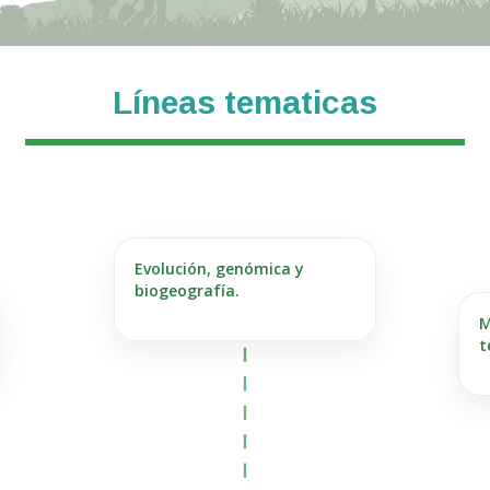
Líneas tematicas
Evolución, genómica y
biogeografía.
M
t