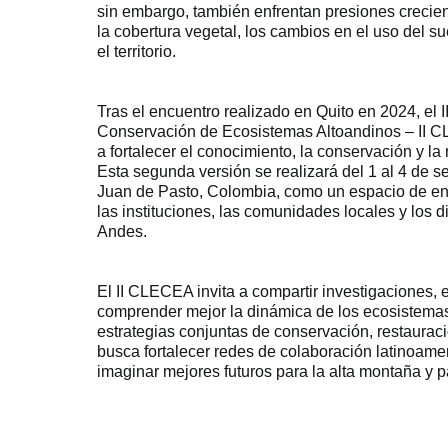
sin embargo, también enfrentan presiones crecien
la cobertura vegetal, los cambios en el uso del 
el territorio.
Tras el encuentro realizado en Quito en 2024, el
Conservación de Ecosistemas Altoandinos – II C
a fortalecer el conocimiento, la conservación y l
Esta segunda versión se realizará del 1 al 4 de 
Juan de Pasto, Colombia, como un espacio de enc
las instituciones, las comunidades locales y los d
Andes.
El II CLECEA invita a compartir investigaciones,
comprender mejor la dinámica de los ecosistemas
estrategias conjuntas de conservación, restaurac
busca fortalecer redes de colaboración latinoame
imaginar mejores futuros para la alta montaña y 