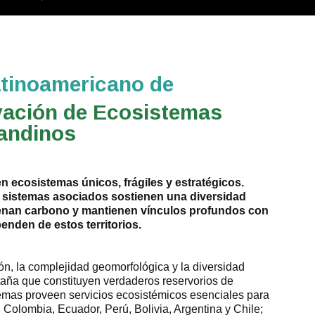
atinoamericano de
vación de Ecosistemas
andinos
en ecosistemas únicos, frágiles y estratégicos.
 sistemas asociados sostienen una diversidad
cenan carbono y mantienen vínculos profundos con
nden de estos territorios.
ción, la complejidad geomorfológica y la diversidad
taña que constituyen verdaderos reservorios de
temas proveen servicios ecosistémicos esenciales para
Colombia, Ecuador, Perú, Bolivia, Argentina y Chile;