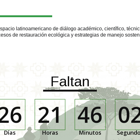
spacio latinoamericano de diálogo académico, científico, técnic
cesos de restauración ecológica y estrategias de manejo sosten
Faltan
26
21
46
0
Días
Horas
Minutos
Segund