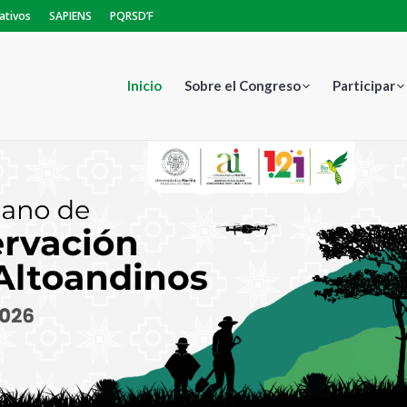
ativos
SAPIENS
PQRSD’F
Inicio
Sobre el Congreso
Participar