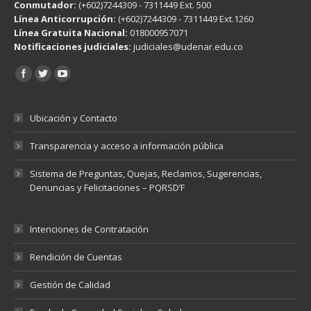
Conmutador:
(+602)7244309 - 7311449 Ext. 500
Línea Anticorrupción:
(+602)7244309 - 7311449 Ext.1260
Línea Gratuita Nacional:
018000957071
Notificaciones judiciales:
judiciales@udenar.edu.co
Encuéntranos en:
Ubicación y Contacto
Transparencia y acceso a información pública
Sistema de Preguntas, Quejas, Reclamos, Sugerencias,
Denuncias y Felicitaciones – PQRSD’F
Intenciones de Contratación
Rendición de Cuentas
Gestión de Calidad