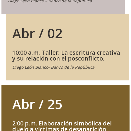
Diego León Blanco – Banco de la República
Abr / 02
10:00 a.m. Taller: La escritura creativa
y su relación con el posconflicto.
Diego León Blanco- Banco de la República
Abr / 25
2:00 p.m. Elaboración simbólica del
duelo a víctimas de desaparición