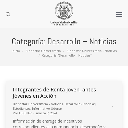
Categoría:
Desarrollo – Noticias
Estás aquí:
Inicio
Bienestar Universitario
Bienestar Universitario - Noticias
Categoría "Desarrollo – Noticias"
Integrantes de Renta Joven, antes
Jóvenes en Acción
Bienestar Universitario - Noticias
,
Desarrollo - Noticias
,
Estudiantes
,
Informativo Udenar
Por
UDENAR
marzo 7, 2024
Información de entrega de incentivos
correspondientes a la permanencia, desempeño y