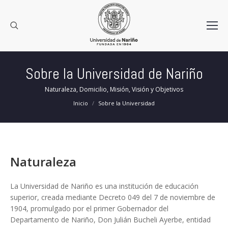
Sobre la Universidad de Nariño
Naturaleza, Domicilio, Misión, Visión y Objetivos
Estás aquí:
Inicio
Sobre la Universidad
Naturaleza
La Universidad de Nariño es una institución de educación
superior, creada mediante Decreto 049 del 7 de noviembre de
1904, promulgado por el primer Gobernador del
Departamento de Nariño, Don Julián Bucheli Ayerbe, entidad