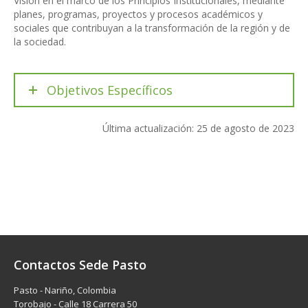
Visión en el marco de los Principios Institucionales, mediante
planes, programas, proyectos y procesos académicos y
sociales que contribuyan a la transformación de la región y de
la sociedad.
Objetivos Específicos
Última actualización: 25 de agosto de 2023
Contactos Sede Pasto
Pasto - Nariño, Colombia
Torobajo - Calle 18 Carrera 50