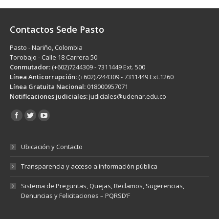
Contactos Sede Pasto
Pasto - Nariño, Colombia
Torobajo - Calle 18 Carrera 50
Conmutador:
(+602)7244309 - 7311449 Ext. 500
Línea Anticorrupción:
(+602)7244309 - 7311449 Ext.1260
Línea Gratuita Nacional:
018000957071
Notificaciones judiciales:
judiciales@udenar.edu.co
Encuéntranos en:
Ubicación y Contacto
Transparencia y acceso a información pública
Sistema de Preguntas, Quejas, Reclamos, Sugerencias,
Denuncias y Felicitaciones – PQRSD’F