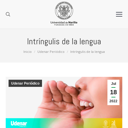
Intríngulis de la lengua
Estás aquí:
Inicio
Udenar Periódico
Intríngulis de la lengua
Udenar Periódico
Jul
18
2022