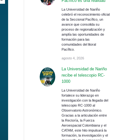
Pacífico es una realidad
La Universidad de Nariño
celebró el reconocimiento oficial
de la Seccional Pacífico, un
avance que consolida su
proceso de regionalización y
amplía las oportunidades de
formación para las
comunidades del litoral
Pacífico.
agosto 4, 2026
La Universidad de Nariño
recibe el telescopio RC-
1000
La Universidad de Nariño
fortalece su liderazgo en
investigación con la llegada del
telescopio RC-1000 al
Observatorio Astronómico.
Gracias a la articulación entre
la Rectoría, la Fuerza
Aeroespacial Colombiana y el
CATAM, este hito impulsará la
formación, la investigación y el