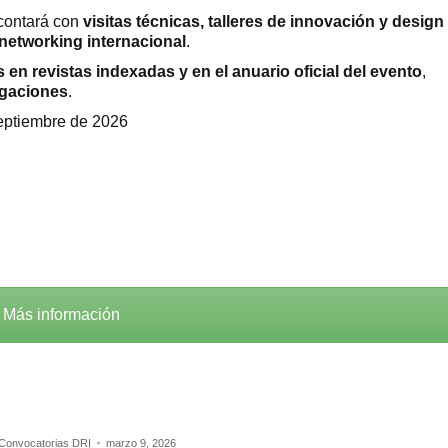
 contará con
visitas técnicas, talleres de innovación y design
 networking internacional
.
 en revistas indexadas y en el anuario oficial del evento
,
tigaciones
.
eptiembre de 2026
Más información
Convocatorias DRI
marzo 9, 2026