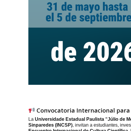
Convocatoria Internacional para
La
Universidade Estadual Paulista “Júlio de M
Sinparedes
(INCSP)
, invitan a estudiantes, inv
Encuentro Internacional de Cultura Científic