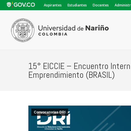
Aspirantes
Estudiantes
Docentes
Administr
15° EICCIE – Encuentro Interna
Emprendimiento (BRASIL)
Convocatorias DRI