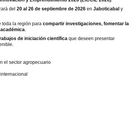
zará del
20 al 26 de septiembre de 2026
en
Jaboticabal
y
e toda la región para
compartir investigaciones, fomentar la
n académica
.
abajos de iniciación científica
que deseen presentar
enible.
n el sector agropecuario
internacional