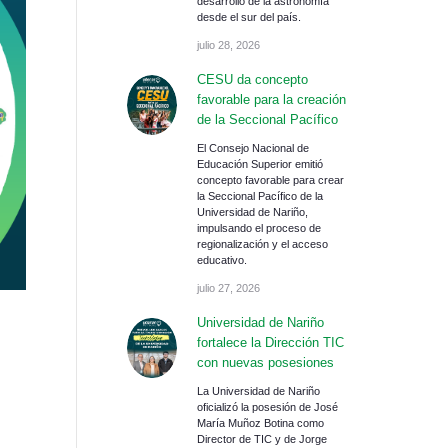
desarrollo de la astronomía
desde el sur del país.
julio 28, 2026
CESU da concepto
favorable para la creación
de la Seccional Pacífico
El Consejo Nacional de
Educación Superior emitió
concepto favorable para crear
la Seccional Pacífico de la
Universidad de Nariño,
impulsando el proceso de
regionalización y el acceso
educativo.
julio 27, 2026
Universidad de Nariño
fortalece la Dirección TIC
con nuevas posesiones
La Universidad de Nariño
oficializó la posesión de José
María Muñoz Botina como
Director de TIC y de Jorge