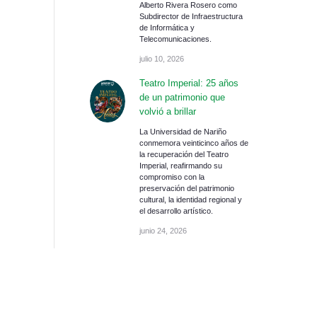
Alberto Rivera Rosero como
Subdirector de Infraestructura
de Informática y
Telecomunicaciones.
julio 10, 2026
Teatro Imperial: 25 años
de un patrimonio que
volvió a brillar
La Universidad de Nariño
conmemora veinticinco años de
la recuperación del Teatro
Imperial, reafirmando su
compromiso con la
preservación del patrimonio
cultural, la identidad regional y
el desarrollo artístico.
junio 24, 2026