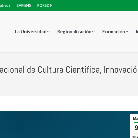
ativos
SAPIENS
PQRSD’F
La Universidad
Regionalización
Formación
cional de Cultura Científica, Innovació
Ma
20