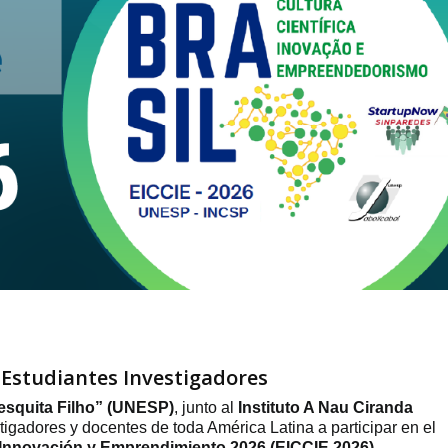
 Estudiantes Investigadores
esquita Filho”
(UNESP)
, junto al
Instituto A Nau Ciranda
estigadores y docentes de toda América Latina a participar en el
a, Innovación y Emprendimiento 2026
(EICCIE 2026)
.