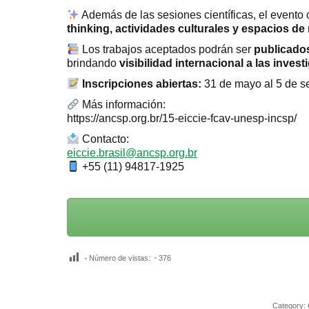
Además de las sesiones científicas, el evento
thinking, actividades culturales y espacios de
Los trabajos aceptados podrán ser
publicados
brindando
visibilidad internacional a las inves
Inscripciones abiertas:
31 de mayo al 5 de s
Más información:
https://ancsp.org.br/15-eiccie-fcav-unesp-incsp/
Contacto:
eiccie.brasil@ancsp.org.br
+55 (11) 94817-1925
Número de vistas:
376
Category: