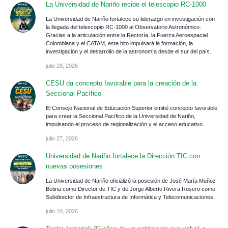
La Universidad de Nariño recibe el telescopio RC-1000
La Universidad de Nariño fortalece su liderazgo en investigación con
la llegada del telescopio RC-1000 al Observatorio Astronómico.
Gracias a la articulación entre la Rectoría, la Fuerza Aeroespacial
Colombiana y el CATAM, este hito impulsará la formación, la
investigación y el desarrollo de la astronomía desde el sur del país.
julio 28, 2026
CESU da concepto favorable para la creación de la
Seccional Pacífico
El Consejo Nacional de Educación Superior emitió concepto favorable
para crear la Seccional Pacífico de la Universidad de Nariño,
impulsando el proceso de regionalización y el acceso educativo.
julio 27, 2026
Universidad de Nariño fortalece la Dirección TIC con
nuevas posesiones
La Universidad de Nariño oficializó la posesión de José María Muñoz
Botina como Director de TIC y de Jorge Alberto Rivera Rosero como
Subdirector de Infraestructura de Informática y Telecomunicaciones.
julio 10, 2026