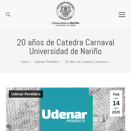
20 años de Catedra Carnaval
Universidad de Nariño
Estás aquí:
Inicio
Udenar Periódico
20 años de Catedra Carnaval…
Udenar Periódico
Feb
14
2025