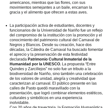
americanos, mientras que las flores, con sus
movimientos semejantes a un baile, encarnan la
gracia y el alimento que ofrecen a estas aves.
La participación activa de estudiantes, docentes y
funcionarios de la Universidad de Nariño fue un reflejo
del compromiso de la institución con la promoción y el
conocimiento del patrimonio cultural del Carnaval de
Negros y Blancos. Desde su creación, hace dos
décadas, la Cátedra de Carnaval ha buscado fomentar
el aprecio y la preservación de esta festividad
declarada
Patrimonio Cultural Inmaterial de la
Humanidad por la UNESCO.
La propuesta “Entre
Quindes y Zarcillejos” no solo fue un tributo a la
biodiversidad de Nariño, sino también una celebración
de los valores de unidad, alegría y creatividad que
caracterizan al carnaval. El público presente en las
calles de Pasto quedó maravillado con la
presentación, que logró combinar elementos estéticos,
culturales y simbólicos en una experiencia
inolvidable.
Con 20 años de trayectoria, la Formación Humanística