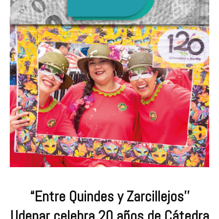
“Entre Quindes y Zarcillejos’’
Udenar celebra 20 años de Cátedra