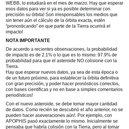
WEBB, lo estudiará en el mes de marzo. Hay que esperar
esos datos para ver si ya es posible determinar con
precisión su órbita! Son irresponsables los medios que
sin tener aún el cálculo de la órbita exacta, estén
“pronosticando” en que parte de la Tierra ocurrirá el
impacto!
NOTA IMPORTANTE
De acuerdo a recientes observaciones, la probabilidad
de impacto es de 2.1% o lo que es lo mismo: 97.9% de
probabilidad para que el asteroide NO colisione con la
Tierra.
Hay que esperar nuevos datos, ya sea de esta época o
de un futuro próximo, para establecer la órbita definitiva
con gran precisión, y poder hacer pronósticos correctos,
con bases científicas y no en base a simples comentarios
periodísticos!
Con el nuevo asteroide, se debe tomar mayor cantidad
de datos. Como recién se descubrió el año anterior, no se
pueden hacer aseveraciones aún!. Por ejemplo, con
APOPHIS pasó exactamente lo mismo. Inicialmente se
pensaba que habría colisión con la Tierra, pero al tomar