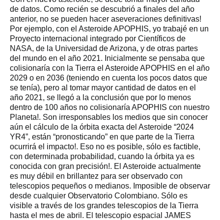
de datos. Como recién se descubrió a finales del año
anterior, no se pueden hacer aseveraciones definitivas!
Por ejemplo, con el Asteroide APOPHIS, yo trabajé en un
Proyecto internacional integrado por Científicos de
NASA, de la Universidad de Arizona, y de otras partes
del mundo en el año 2021. Inicialmente se pensaba que
colisionaría con la Tierra el Asteroide APOPHIS en el año
2029 o en 2036 (teniendo en cuenta los pocos datos que
se tenía), pero al tomar mayor cantidad de datos en el
año 2021, se llegó a la conclusión que por lo menos
dentro de 100 años no colisionaría APOPHIS con nuestro
Planeta!. Son irresponsables los medios que sin conocer
aún el cálculo de la órbita exacta del Asteroide “2024
YR4”, están “pronosticando” en que parte de la Tierra
ocurrirá el impacto!. Eso no es posible, sólo es factible,
con determinada probabilidad, cuando la órbita ya es
conocida con gran precisión!. El Asteroide actualmente
es muy débil en brillantez para ser observado con
telescopios pequeños o medianos. Imposible de observar
desde cualquier Observatorio Colombiano. Sólo es
visible a través de los grandes telescopios de la Tierra
hasta el mes de abril. El telescopio espacial JAMES