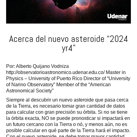
Acerca del nuevo asteroide “2024
yr4”
Por: Alberto Quijano Vodniza
http://observatorioastronomico.udenar.edu.co/ Master in
Physics – University of Puerto Rico Director of “University
of Narino Observatory” Member of the “American
Astronomical Society”
Siempre al descubrir un nuevo asteroide que pasa cerca
de la Tierra, es necesario tomar gran cantidad de datos
para calcular con gran precisión su órbita. Si no se tiene
la órbita exacta, NO se puede pronosticar si impactará en
un futuro cercano con la Tierra o nó, y menos aún, no es
posible calcular en qué parte de la Tierra hará el impacto.
Con el nuevo asteroide, se debe tomar mayor cantidad