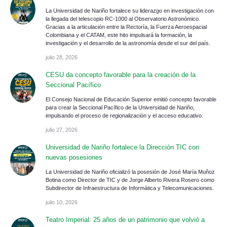
La Universidad de Nariño fortalece su liderazgo en investigación con
la llegada del telescopio RC-1000 al Observatorio Astronómico.
Gracias a la articulación entre la Rectoría, la Fuerza Aeroespacial
Colombiana y el CATAM, este hito impulsará la formación, la
investigación y el desarrollo de la astronomía desde el sur del país.
julio 28, 2026
CESU da concepto favorable para la creación de la
Seccional Pacífico
El Consejo Nacional de Educación Superior emitió concepto favorable
para crear la Seccional Pacífico de la Universidad de Nariño,
impulsando el proceso de regionalización y el acceso educativo.
julio 27, 2026
Universidad de Nariño fortalece la Dirección TIC con
nuevas posesiones
La Universidad de Nariño oficializó la posesión de José María Muñoz
Botina como Director de TIC y de Jorge Alberto Rivera Rosero como
Subdirector de Infraestructura de Informática y Telecomunicaciones.
julio 10, 2026
Teatro Imperial: 25 años de un patrimonio que volvió a