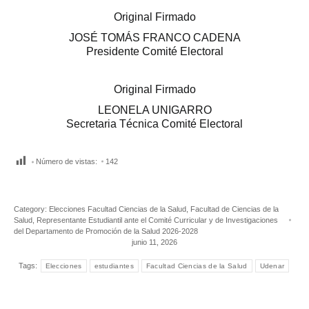
Original Firmado
JOSÉ TOMÁS FRANCO CADENA
Presidente Comité Electoral
Original Firmado
LEONELA UNIGARRO
Secretaria Técnica Comité Electoral
Número de vistas:
142
Category:
Elecciones Facultad Ciencias de la Salud
,
Facultad de Ciencias de la
Salud
,
Representante Estudiantil ante el Comité Curricular y de Investigaciones
del Departamento de Promoción de la Salud 2026-2028
junio 11, 2026
Tags:
Elecciones
estudiantes
Facultad Ciencias de la Salud
Udenar