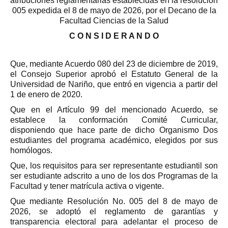
atribuciones reglamentarias establecidas en la resolución
005 expedida el 8 de mayo de 2026, por el Decano de la
Facultad Ciencias de la Salud
C O N S I D E R A N D O
Que, mediante Acuerdo 080 del 23 de diciembre de 2019,
el Consejo Superior aprobó el Estatuto General de la
Universidad de Nariño, que entró en vigencia a partir del
1 de enero de 2020.
Que en el Artículo 99 del mencionado Acuerdo, se
establece la conformación Comité Curricular,
disponiendo que hace parte de dicho Organismo Dos
estudiantes del programa académico, elegidos por sus
homólogos.
Que, los requisitos para ser representante estudiantil son
ser estudiante adscrito a uno de los dos Programas de la
Facultad y tener matrícula activa o vigente.
Que mediante Resolución No. 005 del 8 de mayo de
2026, se adoptó el reglamento de garantías y
transparencia electoral para adelantar el proceso de