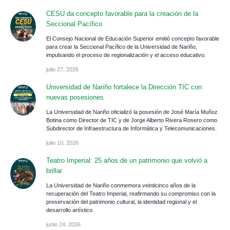
CESU da concepto favorable para la creación de la
Seccional Pacífico
El Consejo Nacional de Educación Superior emitió concepto favorable
para crear la Seccional Pacífico de la Universidad de Nariño,
impulsando el proceso de regionalización y el acceso educativo.
julio 27, 2026
Universidad de Nariño fortalece la Dirección TIC con
nuevas posesiones
La Universidad de Nariño oficializó la posesión de José María Muñoz
Botina como Director de TIC y de Jorge Alberto Rivera Rosero como
Subdirector de Infraestructura de Informática y Telecomunicaciones.
julio 10, 2026
Teatro Imperial: 25 años de un patrimonio que volvió a
brillar
La Universidad de Nariño conmemora veinticinco años de la
recuperación del Teatro Imperial, reafirmando su compromiso con la
preservación del patrimonio cultural, la identidad regional y el
desarrollo artístico.
junio 24, 2026