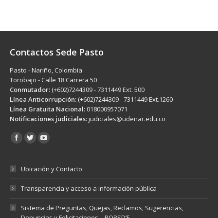
Contactos Sede Pasto
Pasto - Nariño, Colombia
Torobajo - Calle 18 Carrera 50
Conmutador:
(+602)7244309 - 7311449 Ext. 500
Línea Anticorrupción:
(+602)7244309 - 7311449 Ext.1260
Línea Gratuita Nacional:
018000957071
Notificaciones judiciales:
judiciales@udenar.edu.co
Encuéntranos en:
Ubicación y Contacto
Transparencia y acceso a información pública
Sistema de Preguntas, Quejas, Reclamos, Sugerencias,
Denuncias y Felicitaciones – PQRSD’F