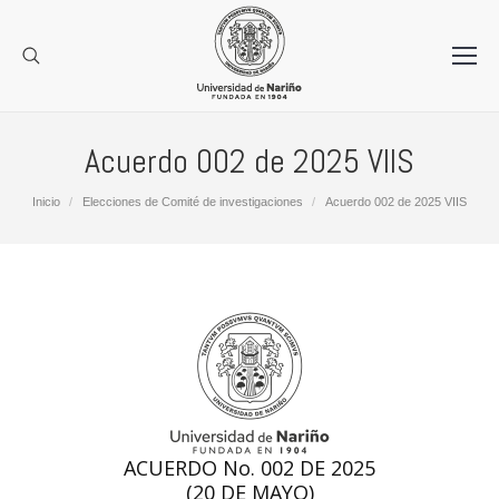
Acuerdo 002 de 2025 VIIS
Estás aquí:
Inicio
Elecciones de Comité de investigaciones
Acuerdo 002 de 2025 VIIS
ACUERDO No. 002 DE 2025
(20 DE MAYO)