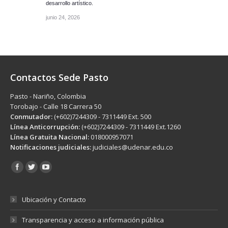
desarrollo artístico.
junio 24, 2026
Contactos Sede Pasto
Pasto - Nariño, Colombia
Torobajo - Calle 18 Carrera 50
Conmutador:
(+602)7244309 - 7311449 Ext. 500
Línea Anticorrupción:
(+602)7244309 - 7311449 Ext.1260
Línea Gratuita Nacional:
018000957071
Notificaciones judiciales:
judiciales@udenar.edu.co
Encuéntranos en:
Ubicación y Contacto
Transparencia y acceso a información pública