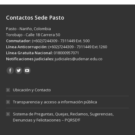
Contactos Sede Pasto
Pasto - Nariño, Colombia
Torobajo - Calle 18 Carrera 50
Conmutador:
(+602)7244309 - 7311449 Ext. 500
Línea Anticorrupción:
(+602)7244309 - 7311449 Ext.1260
Línea Gratuita Nacional:
018000957071
Notificaciones judiciales:
judiciales@udenar.edu.co
Encuéntranos en:
Ubicación y Contacto
Transparencia y acceso a información pública
Sistema de Preguntas, Quejas, Reclamos, Sugerencias,
Denuncias y Felicitaciones – PQRSD’F