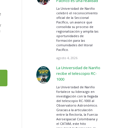
Pacífico es una realidad
La Universidad de Nariño
celebró el reconocimiento
e
oficial de la Seccional
Pacífico, un avance que
r
consolida su proceso de
e
regionalización y amplía las
oportunidades de
formación para las
comunidades del litoral
Pacífico.
agosto 4, 2026
La Universidad de Nariño
recibe el telescopio RC-
1000
La Universidad de Nariño
fortalece su liderazgo en
investigación con la llegada
del telescopio RC-1000 al
Observatorio Astronómico.
Gracias a la articulación
entre la Rectoría, la Fuerza
Aeroespacial Colombiana y
el CATAM, este hito