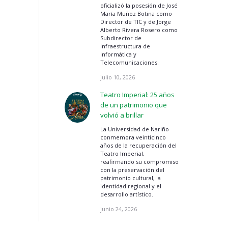
oficializó la posesión de José
María Muñoz Botina como
Director de TIC y de Jorge
Alberto Rivera Rosero como
Subdirector de
Infraestructura de
Informática y
Telecomunicaciones.
julio 10, 2026
Teatro Imperial: 25 años
de un patrimonio que
volvió a brillar
La Universidad de Nariño
conmemora veinticinco
años de la recuperación del
Teatro Imperial,
reafirmando su compromiso
con la preservación del
patrimonio cultural, la
identidad regional y el
desarrollo artístico.
junio 24, 2026