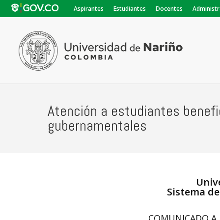
Aspirantes
Estudiantes
Docentes
Administr
Atención a estudiantes benefi
gubernamentales
Univ
Sistema de
COMUNICADO A 