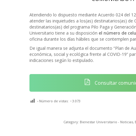
Atendiendo lo dispuesto mediante Acuerdo 024 del 12 
atender las inquietudes a los(as) destinatarios(as) de
destinatarios(as) del programa Pilo Paga y Generació
Universitario tiene a su disposición
el número de cel
oficina durante los días hábiles que se contemplen par
De igual manera se adjunta el documento “Plan de Aux
económica, social y ecológica frente al COVID-19” par
indicaciones según lo estipulado.
Consultar comunic
Número de vistas:
3.073
Category:
Bienestar Universitario - Noticias
,