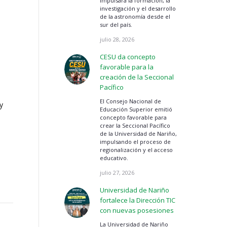
impulsará la formación, la
investigación y el desarrollo
de la astronomía desde el
sur del país.
julio 28, 2026
CESU da concepto
favorable para la
creación de la Seccional
Pacífico
El Consejo Nacional de
y
Educación Superior emitió
concepto favorable para
crear la Seccional Pacífico
de la Universidad de Nariño,
impulsando el proceso de
regionalización y el acceso
educativo.
julio 27, 2026
Universidad de Nariño
fortalece la Dirección TIC
con nuevas posesiones
La Universidad de Nariño