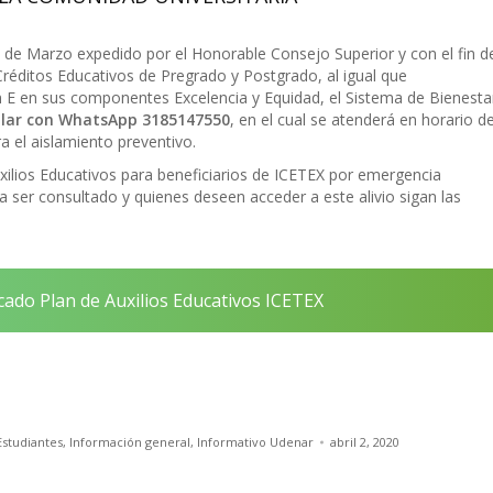
de Marzo expedido por el Honorable Consejo Superior y con el fin d
 Créditos Educativos de Pregrado y Postgrado, al igual que
n E en sus componentes Excelencia y Equidad, el Sistema de Bienesta
ular con WhatsApp 3185147550
, en el cual se atenderá en horario d
a el aislamiento preventivo.
ilios Educativos para beneficiarios de ICETEX por emergencia
a ser consultado y quienes deseen acceder a este alivio sigan las
ado Plan de Auxilios Educativos ICETEX
Estudiantes
,
Información general
,
Informativo Udenar
abril 2, 2020