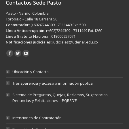
Contactos Sede Pasto
Pasto - Nariño, Colombia
Torobajo - Calle 18 Carrera 50
Conmutador:
(+602)7244309 - 7311449 Ext. 500
Línea Anticorrupción:
(+602)7244309 - 7311449 Ext.1260
Línea Gratuita Nacional:
018000957071
Notificaciones judiciales:
judiciales@udenar.edu.co
Encuéntranos en:
Ubicación y Contacto
Transparencia y acceso a información pública
Sistema de Preguntas, Quejas, Reclamos, Sugerencias,
Denuncias y Felicitaciones – PQRSD’F
Intenciones de Contratación