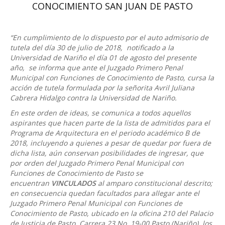
CONOCIMIENTO SAN JUAN DE PASTO
“En cumplimiento de lo dispuesto por el auto admisorio de
tutela del día 30 de julio de 2018, notificado a la
Universidad de Nariño el día 01 de agosto del presente
año, se informa que ante el Juzgado Primero Penal
Municipal con Funciones de Conocimiento de Pasto, cursa la
acción de tutela formulada por la señorita Avril Juliana
Cabrera Hidalgo contra la Universidad de Nariño.
En este orden de ideas, se comunica a todos aquellos
aspirantes que hacen parte de la lista de admitidos para el
Programa de Arquitectura en el periodo académico B de
2018, incluyendo a quienes a pesar de quedar por fuera de
dicha lista, aún conservan posibilidades de ingresar, que
por orden del Juzgado Primero Penal Municipal con
Funciones de Conocimiento de Pasto se
encuentran
VINCULADOS
al amparo constitucional descrito;
en consecuencia quedan facultados para allegar ante el
Juzgado Primero Penal Municipal con Funciones de
Conocimiento de Pasto, ubicado en la oficina 210 del Palacio
de Justicia de Pasto, Carrera 23 No. 19-00 Pasto (Nariño), los