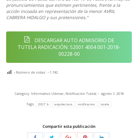
pronunciamientos que estimen pertinentes, frente a la
acción incoada en representación de la menor AVRIL
CABRERA HIDALGO y sus pretensiones.“
DESCARGAR AUTO ADMISORIO DE
TUTELA RADICACIÓN: 52001 4004 001-2018-
00228-00
Número de vistas:
1.742
Category:
Informativo Udenar
,
Notificación Tutela
agosto 1, 2018
Tags:
2017 b
arquitectura
notificacion
tutela
Compartir esta publicación