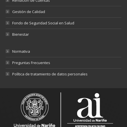
Rendición de Cuentas
Gestión de Calidad
Fondo de Seguridad Social en Salud
Bienestar
Normativa
Preguntas Frecuentes
Política de tratamiento de datos personales