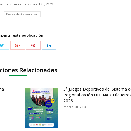
Noticias Tuquerres
abril 23, 2019
s:
Becas de Alimentación
partir esta publicación
ciones Relacionadas
nal
5° Juegos Deportivos del Sistema d
Regionalización UDENAR Túquerre
2026
marzo 20, 2026