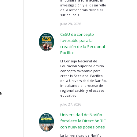
impulsará la formación, la
investigación y el desarrollo
de la astronomía desde el
sur del país.
julio 28, 2026
CESU da concepto
favorable para la
creación de la Seccional
Pacífico
El Consejo Nacional de
Educación Superior emitió
concepto favorable para
crear la Seccional Pacífico
de la Universidad de Nariño,
impulsando el proceso de
regionalización y el acceso
e
educativo.
s
julio 27, 2026
Universidad de Nariño
fortalece la Dirección TIC
con nuevas posesiones
La Universidad de Nariño