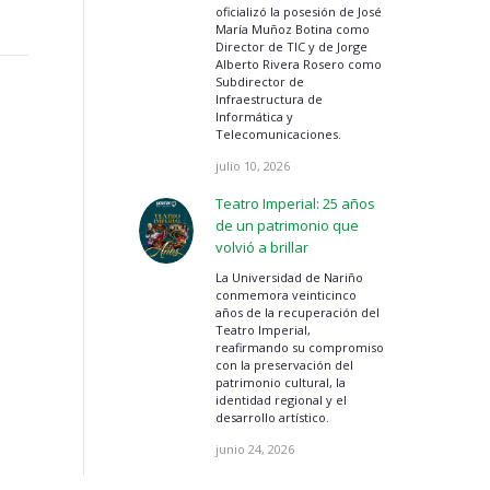
oficializó la posesión de José
María Muñoz Botina como
Director de TIC y de Jorge
Alberto Rivera Rosero como
Subdirector de
Infraestructura de
Informática y
Telecomunicaciones.
julio 10, 2026
Teatro Imperial: 25 años
de un patrimonio que
volvió a brillar
La Universidad de Nariño
conmemora veinticinco
años de la recuperación del
Teatro Imperial,
reafirmando su compromiso
con la preservación del
patrimonio cultural, la
identidad regional y el
desarrollo artístico.
junio 24, 2026