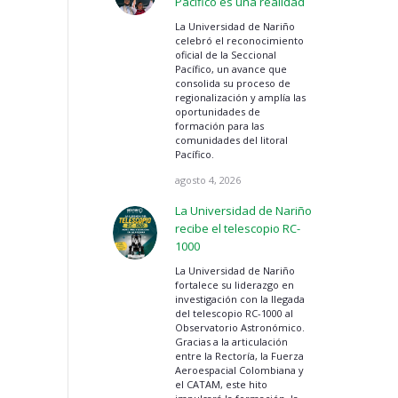
Pacífico es una realidad
La Universidad de Nariño
celebró el reconocimiento
oficial de la Seccional
Pacífico, un avance que
consolida su proceso de
regionalización y amplía las
oportunidades de
formación para las
comunidades del litoral
Pacífico.
agosto 4, 2026
La Universidad de Nariño
recibe el telescopio RC-
1000
La Universidad de Nariño
fortalece su liderazgo en
investigación con la llegada
del telescopio RC-1000 al
Observatorio Astronómico.
Gracias a la articulación
entre la Rectoría, la Fuerza
Aeroespacial Colombiana y
el CATAM, este hito