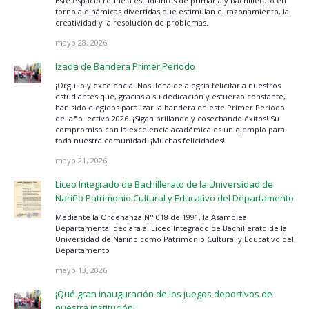
Este espacio reúne a estudiantes de primaria y bachillerato en
torno a dinámicas divertidas que estimulan el razonamiento, la
creatividad y la resolución de problemas.
mayo 28, 2026
Izada de Bandera Primer Periodo
¡Orgullo y excelencia! Nos llena de alegría felicitar a nuestros
estudiantes que, gracias a su dedicación y esfuerzo constante,
han sido elegidos para izar la bandera en este Primer Periodo
del año lectivo 2026. ¡Sigan brillando y cosechando éxitos! Su
compromiso con la excelencia académica es un ejemplo para
toda nuestra comunidad. ¡Muchas felicidades!
mayo 21, 2026
Liceo Integrado de Bachillerato de la Universidad de
Nariño Patrimonio Cultural y Educativo del Departamento
Mediante la Ordenanza N° 018 de 1991, la Asamblea
Departamental declara al Liceo Integrado de Bachillerato de la
Universidad de Nariño como Patrimonio Cultural y Educativo del
Departamento
mayo 13, 2026
¡Qué gran inauguración de los juegos deportivos de
nuestra institución!