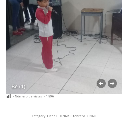
Be (1)
Número de vistas:
1.896
Category:
Liceo UDENAR
febrero 3, 2020