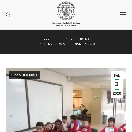
Estás aquí:
Inicio
Liceo
Liceo UDENAR
BIENVENIDA A ESTUDIANTES 2020
Liceo UDENAR
Feb
3
2020