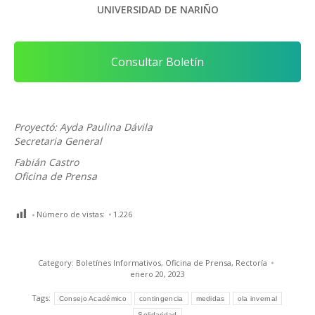
UNIVERSIDAD DE NARIÑO
Consultar Boletín
Proyectó: Ayda Paulina Dávila
Secretaria General
Fabián Castro
Oficina de Prensa
Número de vistas:
1.226
Category:
Boletínes Informativos
,
Oficina de Prensa
,
Rectoría
enero 20, 2023
Tags:
Consejo Académico
contingencia
medidas
ola invernal
Solidaridad