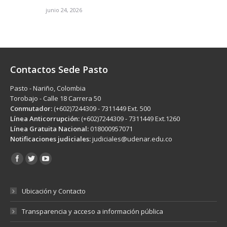
junio 24, 2026
Contactos Sede Pasto
Pasto - Nariño, Colombia
Torobajo - Calle 18 Carrera 50
Conmutador:
(+602)7244309 - 7311449 Ext. 500
Línea Anticorrupción:
(+602)7244309 - 7311449 Ext.1260
Línea Gratuita Nacional:
018000957071
Notificaciones judiciales:
judiciales@udenar.edu.co
Encuéntranos en:
Ubicación y Contacto
Transparencia y acceso a información pública