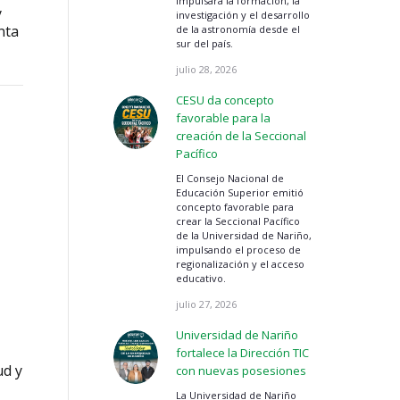
impulsará la formación, la
y
investigación y el desarrollo
nta
de la astronomía desde el
sur del país.
julio 28, 2026
CESU da concepto
favorable para la
creación de la Seccional
Pacífico
El Consejo Nacional de
Educación Superior emitió
concepto favorable para
crear la Seccional Pacífico
de la Universidad de Nariño,
impulsando el proceso de
regionalización y el acceso
educativo.
julio 27, 2026
Universidad de Nariño
fortalece la Dirección TIC
ud y
con nuevas posesiones
La Universidad de Nariño