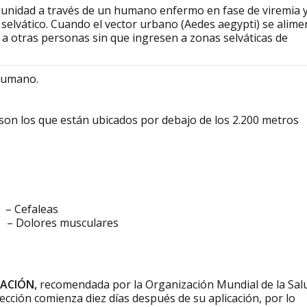
comunidad a través de un humano enfermo en fase de viremia 
lo selvático. Cuando el vector urbano (Aedes aegypti) se alime
s a otras personas sin que ingresen a zonas selváticas de
 humano.
son los que están ubicados por debajo de los 2.200 metros
faleas
res musculares
ACIÓN,
recomendada por la Organización Mundial de la Sal
ección comienza diez días después de su aplicación, por lo