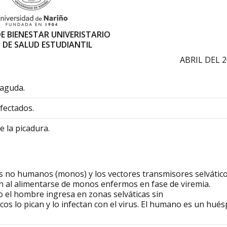
DE BIENESTAR UNIVERISTARIO
 DE SALUD ESTUDIANTIL
ABRIL DEL 
 aguda.
fectados.
e la picadura.
ates no humanos (monos) y los vectores transmisores selvátic
an al alimentarse de monos enfermos en fase de viremia.
el hombre ingresa en zonas selváticas sin
cos lo pican y lo infectan con el virus. El humano es un hué