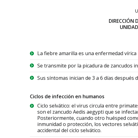
DIRECCIÓN 
UNIDAD
La fiebre amarilla es una enfermedad vírica
Se transmite por la picadura de zancudos in
Sus síntomas inician de 3 a 6 días después d
Ciclos de infección en humanos
Ciclo selvático: el virus circula entre prim
son el zancudo Aedis aegypti que se infect
Posteriormente, cuando otro huésped como 
inmunidad o protección, los vectores selváti
accidental del ciclo selvático.