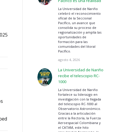
Pacífico es una realidad
La Universidad de Nariño
celebró el reconocimiento
oficial de la Seccional
Pacífico, un avance que
consolida su proceso de
regionalización y amplía las
2025
oportunidades de
formación para las
comunidades del litoral
Pacífico.
agosto 4, 2026
La Universidad de Nariño
recibe el telescopio RC-
1000
La Universidad de Nariño
fortalece su liderazgo en
investigación con la llegada
os
del telescopio RC-1000 al
Observatorio Astronómico.
Gracias a la articulación
sped
entre la Rectoría, la Fuerza
Aeroespacial Colombiana y
el CATAM, este hito