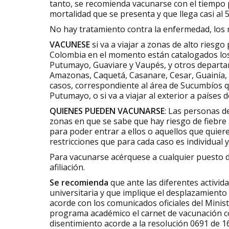
tanto, se recomienda vacunarse con el tiempo p
mortalidad que se presenta y que llega casi al 
No hay tratamiento contra la enfermedad, los 
VACUNESE
si va a viajar a zonas de alto riesgo
Colombia en el momento están catalogados los
Putumayo, Guaviare y Vaupés, y otros departa
Amazonas, Caquetá, Casanare, Cesar, Guainía, 
casos, correspondiente al área de Sucumbíos q
Putumayo, o si va a viajar al exterior a países 
QUIENES PUEDEN VACUNARSE
: Las personas d
zonas en que se sabe que hay riesgo de fiebre 
para poder entrar a ellos o aquellos que quier
restricciones que para cada caso es individual y
Para vacunarse acérquese a cualquier puesto 
afiliación.
Se recomienda
que ante las diferentes activid
universitaria y que implique el desplazamiento 
acorde con los comunicados oficiales del Minist
programa académico el carnet de vacunación cont
disentimiento acorde a la resolución 0691 de 16