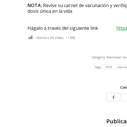
NOTA:
Revise su carnet de vacunación y verifiqu
dosis única en la vida.
Hágalo a través del siguiente link
http
Número de vistas:
1.449
Category:
Bienestar Uni
Tags:
2025
bienest
Com
Publica