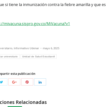
e si tiene la inmunización contra la fiebre amarilla y que es
s://mivacuna.sispro.gov.co/MiVacuna?v1
versitario
,
Informativo Udenar
mayo 6, 2025
ar universitario
Unidad de Salud Estudiantil
partir esta publicación
ciones Relacionadas