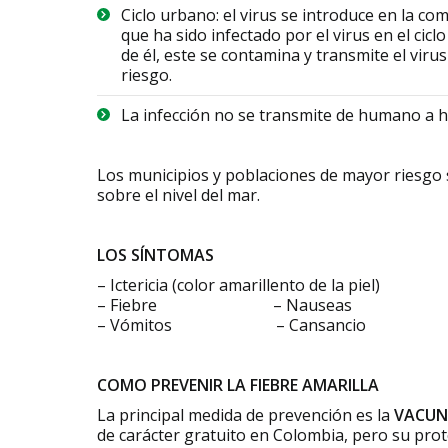
Ciclo urbano: el virus se introduce en la 
que ha sido infectado por el virus en el cic
de él, este se contamina y transmite el viru
riesgo.
La infección no se transmite de humano a
Los municipios y poblaciones de mayor riesgo 
sobre el nivel del mar.
LOS SÍNTOMAS
– Ictericia (color amarillento de la piel)
– Fiebre – Nauseas – Ce
– Vómitos – Cansancio – Dolo
COMO PREVENIR LA FIEBRE AMARILLA
La principal medida de prevención es la
VACUN
de carácter gratuito en Colombia, pero su prot