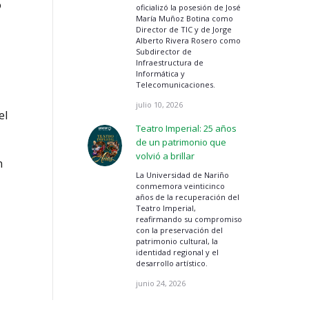
o
oficializó la posesión de José
María Muñoz Botina como
Director de TIC y de Jorge
Alberto Rivera Rosero como
Subdirector de
Infraestructura de
Informática y
Telecomunicaciones.
julio 10, 2026
el
Teatro Imperial: 25 años
de un patrimonio que
volvió a brillar
n
La Universidad de Nariño
conmemora veinticinco
años de la recuperación del
Teatro Imperial,
reafirmando su compromiso
con la preservación del
patrimonio cultural, la
identidad regional y el
desarrollo artístico.
junio 24, 2026