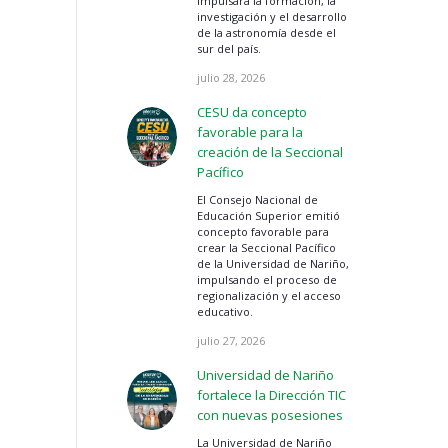
impulsará la formación, la
investigación y el desarrollo
de la astronomía desde el
sur del país.
julio 28, 2026
CESU da concepto
favorable para la
creación de la Seccional
Pacífico
El Consejo Nacional de
Educación Superior emitió
concepto favorable para
crear la Seccional Pacífico
de la Universidad de Nariño,
impulsando el proceso de
regionalización y el acceso
educativo.
julio 27, 2026
Universidad de Nariño
fortalece la Dirección TIC
con nuevas posesiones
La Universidad de Nariño