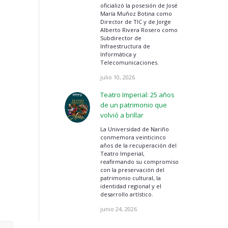
oficializó la posesión de José
María Muñoz Botina como
Director de TIC y de Jorge
Alberto Rivera Rosero como
Subdirector de
Infraestructura de
Informática y
Telecomunicaciones.
julio 10, 2026
Teatro Imperial: 25 años
de un patrimonio que
volvió a brillar
La Universidad de Nariño
conmemora veinticinco
años de la recuperación del
Teatro Imperial,
reafirmando su compromiso
con la preservación del
patrimonio cultural, la
identidad regional y el
desarrollo artístico.
junio 24, 2026