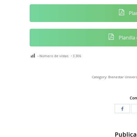
Plan
Planilla
Número de vistas:
3.306
Category:
Bienestar Univers
Com
Publica