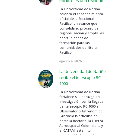
Pacífico es una realidad
La Universidad de Nariño
celebró el reconocimiento
oficial de la Seccional
Pacífico, un avance que
consolida su proceso de
regionalización y amplía las
oportunidades de
formación para las
comunidades del litoral
Pacífico.
agosto 4, 2026
La Universidad de Nariño
recibe el telescopio RC-
1000
La Universidad de Nariño
fortalece su liderazgo en
investigación con la llegada
del telescopio RC-1000 al
Observatorio Astronómico.
Gracias a la articulación
entre la Rectoría, la Fuerza
Aeroespacial Colombiana y
el CATAM, este hito