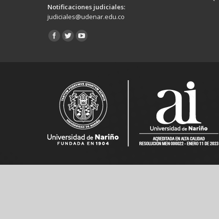
Notificaciones judiciales:
judiciales@udenar.edu.co
Encuéntranos en: