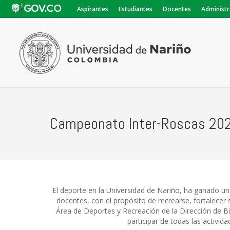
Aspirantes
Estudiantes
Docentes
Administr
Campeonato Inter-Roscas 20
El deporte en la Universidad de Nariño, ha ganado un 
docentes, con el propósito de recrearse, fortalecer 
Área de Deportes y Recreación de la Dirección de Bie
participar de todas las activi