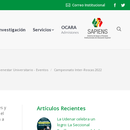
Correo Institucional
OCARA
Investigación
Servicios
Admisiones
ienestar Universitario - Eventos
Campeonato Inter-Roscas 2022
es y
Artículos Recientes
 el
n a
La Udenar celebra un
logro: La Seccional