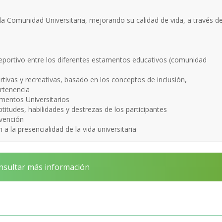
 la Comunidad Universitaria, mejorando su calidad de vida, a través d
 deportivo entre los diferentes estamentos educativos (comunidad
ortivas y recreativas, basado en los conceptos de inclusión,
ertenencia
mentos Universitarios
ptitudes, habilidades y destrezas de los participantes
evención
 la presencialidad de la vida universitaria
sultar más información