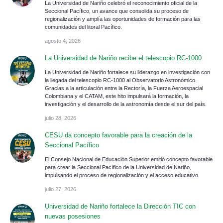
La Universidad de Nariño celebró el reconocimiento oficial de la
Seccional Pacífico, un avance que consolida su proceso de
regionalización y amplía las oportunidades de formación para las
comunidades del litoral Pacífico.
agosto 4, 2026
La Universidad de Nariño recibe el telescopio RC-1000
La Universidad de Nariño fortalece su liderazgo en investigación con
la llegada del telescopio RC-1000 al Observatorio Astronómico.
Gracias a la articulación entre la Rectoría, la Fuerza Aeroespacial
Colombiana y el CATAM, este hito impulsará la formación, la
investigación y el desarrollo de la astronomía desde el sur del país.
julio 28, 2026
CESU da concepto favorable para la creación de la
Seccional Pacífico
El Consejo Nacional de Educación Superior emitió concepto favorable
para crear la Seccional Pacífico de la Universidad de Nariño,
impulsando el proceso de regionalización y el acceso educativo.
julio 27, 2026
Universidad de Nariño fortalece la Dirección TIC con
nuevas posesiones