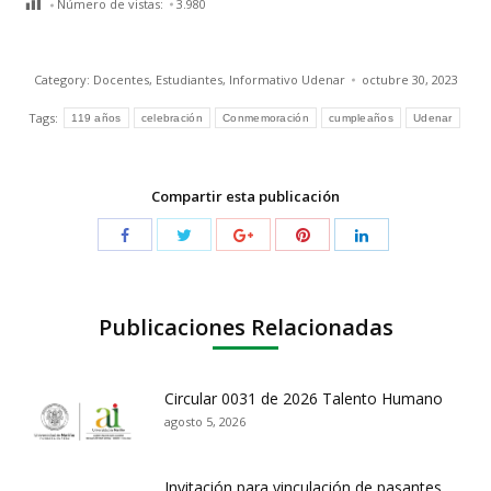
Número de vistas:
3.980
Category:
Docentes
,
Estudiantes
,
Informativo Udenar
octubre 30, 2023
Tags:
119 años
celebración
Conmemoración
cumpleaños
Udenar
Compartir esta publicación
Publicaciones Relacionadas
Circular 0031 de 2026 Talento Humano
agosto 5, 2026
Invitación para vinculación de pasantes