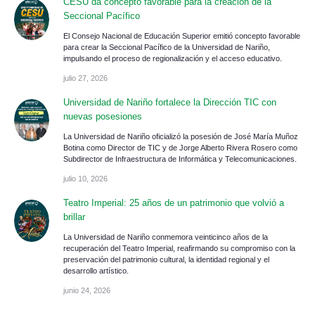
CESU da concepto favorable para la creación de la
Seccional Pacífico
El Consejo Nacional de Educación Superior emitió concepto favorable
para crear la Seccional Pacífico de la Universidad de Nariño,
impulsando el proceso de regionalización y el acceso educativo.
julio 27, 2026
Universidad de Nariño fortalece la Dirección TIC con
nuevas posesiones
La Universidad de Nariño oficializó la posesión de José María Muñoz
Botina como Director de TIC y de Jorge Alberto Rivera Rosero como
Subdirector de Infraestructura de Informática y Telecomunicaciones.
julio 10, 2026
Teatro Imperial: 25 años de un patrimonio que volvió a
brillar
La Universidad de Nariño conmemora veinticinco años de la
recuperación del Teatro Imperial, reafirmando su compromiso con la
preservación del patrimonio cultural, la identidad regional y el
desarrollo artístico.
junio 24, 2026