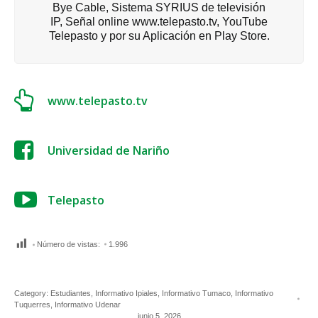
Bye Cable, Sistema SYRIUS de televisión
IP, Señal online www.telepasto.tv, YouTube
Telepasto y por su Aplicación en Play Store.
www.telepasto.tv
Universidad de Nariño
Telepasto
Número de vistas:
1.996
Category:
Estudiantes
,
Informativo Ipiales
,
Informativo Tumaco
,
Informativo
Tuquerres
,
Informativo Udenar
junio 5, 2026