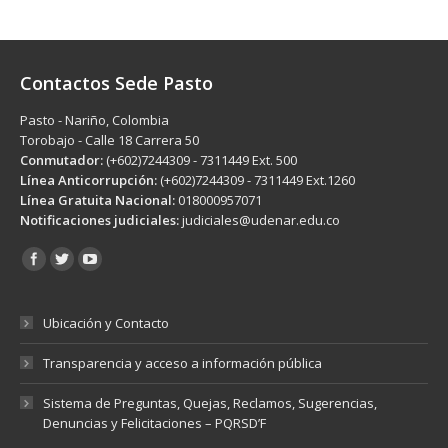
Contactos Sede Pasto
Pasto - Nariño, Colombia
Torobajo - Calle 18 Carrera 50
Conmutador:
(+602)7244309 - 7311449 Ext. 500
Línea Anticorrupción:
(+602)7244309 - 7311449 Ext.1260
Línea Gratuita Nacional:
018000957071
Notificaciones judiciales:
judiciales@udenar.edu.co
Encuéntranos en:
Ubicación y Contacto
Transparencia y acceso a información pública
Sistema de Preguntas, Quejas, Reclamos, Sugerencias,
Denuncias y Felicitaciones – PQRSD’F