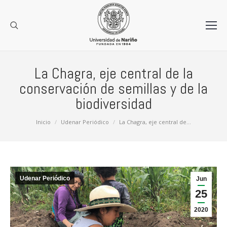
La Chagra, eje central de la
conservación de semillas y de la
biodiversidad
Estás aquí:
Inicio
Udenar Periódico
La Chagra, eje central de…
Udenar Periódico
Jun
25
2020