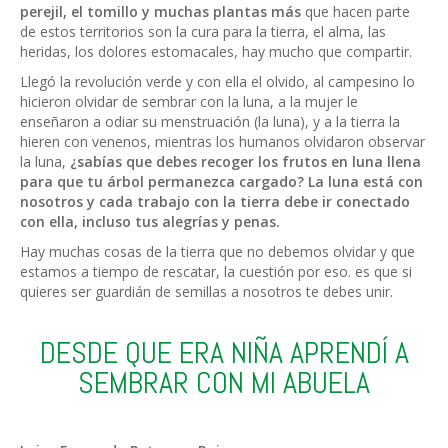
perejil, el tomillo y muchas plantas más
que hacen parte
de estos territorios son la cura para la tierra, el alma, las
heridas, los dolores estomacales, hay mucho que compartir.
Llegó la revolución verde y con ella el olvido, al campesino lo
hicieron olvidar de sembrar con la luna, a la mujer le
enseñaron a odiar su menstruación (la luna), y a la tierra la
hieren con venenos, mientras los humanos olvidaron observar
la luna,
¿sabías que debes recoger los frutos en luna llena
para que tu árbol permanezca cargado? La luna está con
nosotros y cada trabajo con la tierra debe ir conectado
con ella, incluso tus alegrías y penas.
Hay muchas cosas de la tierra que no debemos olvidar y que
estamos a tiempo de rescatar, la cuestión por eso. es que si
quieres ser guardián de semillas a nosotros te debes unir.
DESDE QUE ERA NIÑA APRENDÍ A
SEMBRAR CON MI ABUELA