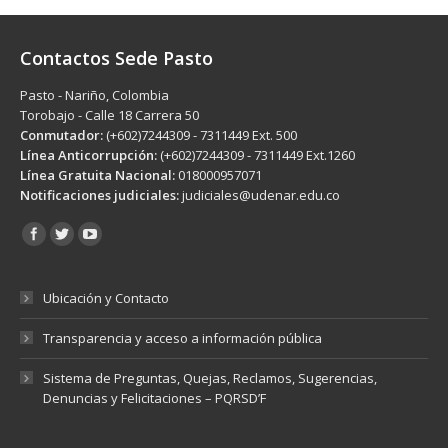
Contactos Sede Pasto
Pasto - Nariño, Colombia
Torobajo - Calle 18 Carrera 50
Conmutador:
(+602)7244309 - 7311449 Ext. 500
Línea Anticorrupción:
(+602)7244309 - 7311449 Ext.1260
Línea Gratuita Nacional:
018000957071
Notificaciones judiciales:
judiciales@udenar.edu.co
Encuéntranos en:
Ubicación y Contacto
Transparencia y acceso a información pública
Sistema de Preguntas, Quejas, Reclamos, Sugerencias,
Denuncias y Felicitaciones – PQRSD’F