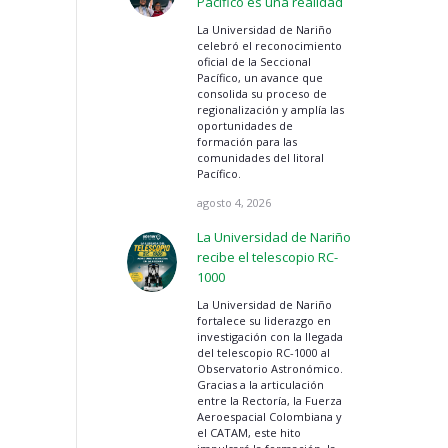
Pacífico es una realidad
La Universidad de Nariño
celebró el reconocimiento
oficial de la Seccional
Pacífico, un avance que
consolida su proceso de
regionalización y amplía las
oportunidades de
formación para las
comunidades del litoral
Pacífico.
agosto 4, 2026
La Universidad de Nariño
recibe el telescopio RC-
1000
La Universidad de Nariño
fortalece su liderazgo en
investigación con la llegada
del telescopio RC-1000 al
Observatorio Astronómico.
Gracias a la articulación
entre la Rectoría, la Fuerza
Aeroespacial Colombiana y
el CATAM, este hito