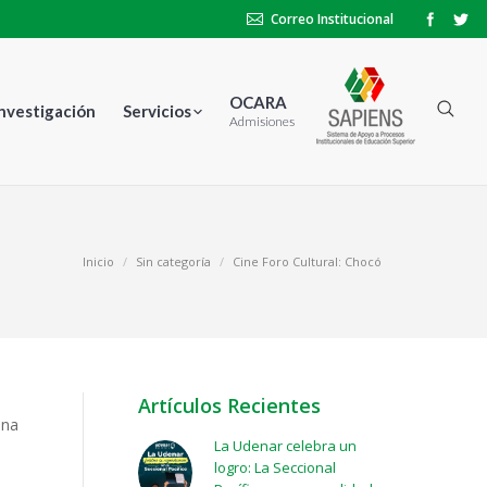
Correo Institucional
OCARA
Investigación
Servicios
Admisiones
Inicio
Sin categoría
Cine Foro Cultural: Chocó
Artículos Recientes
una
La Udenar celebra un
logro: La Seccional