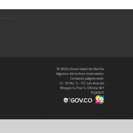
personales
en
© 2026 Universidad de Nariño
Algunos derechos reservados.
Contacto página web:
Cr. 33 No. 5 - 121 Las Acacias
Bloque 5, Piso 5, Oficina 501
PQRSD'F