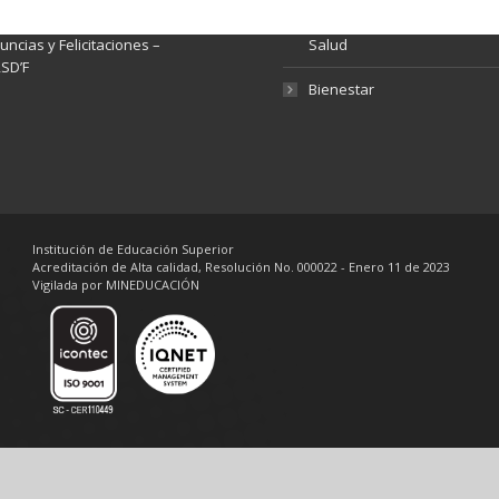
tema de Preguntas, Quejas,
lamos, Sugerencias,
Fondo de Seguridad Social 
ncias y Felicitaciones –
Salud
SD’F
Bienestar
Institución de Educación Superior
Acreditación de Alta calidad, Resolución No. 000022 - Enero 11 de 2023
Vigilada por MINEDUCACIÓN