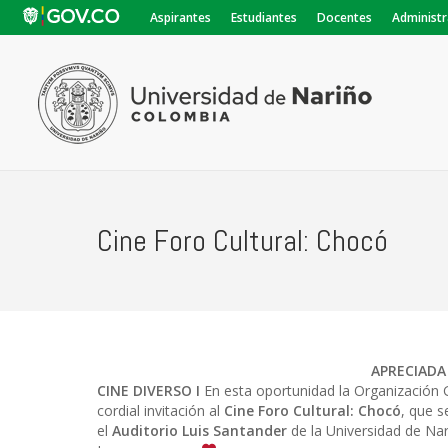
Aspirantes
Estudiantes
Docentes
Administr
Cine Foro Cultural: Chocó
APRECIADA
CINE DIVERSO I
En esta oportunidad la Organización 
cordial invitación al
Cine Foro Cultural: Chocó
,
que s
el
Auditorio Luis Santander
de la Universidad de Na