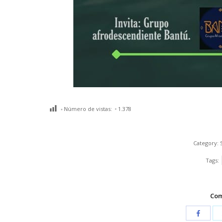
Número de vistas:
1.378
Category:
Tags:
Com