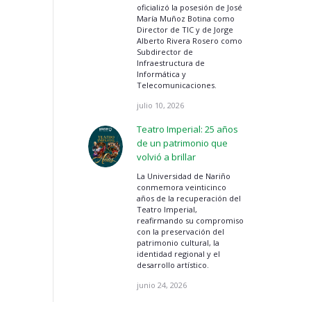
oficializó la posesión de José
María Muñoz Botina como
Director de TIC y de Jorge
Alberto Rivera Rosero como
Subdirector de
Infraestructura de
Informática y
Telecomunicaciones.
julio 10, 2026
Teatro Imperial: 25 años
de un patrimonio que
volvió a brillar
La Universidad de Nariño
conmemora veinticinco
años de la recuperación del
Teatro Imperial,
reafirmando su compromiso
con la preservación del
patrimonio cultural, la
identidad regional y el
desarrollo artístico.
junio 24, 2026