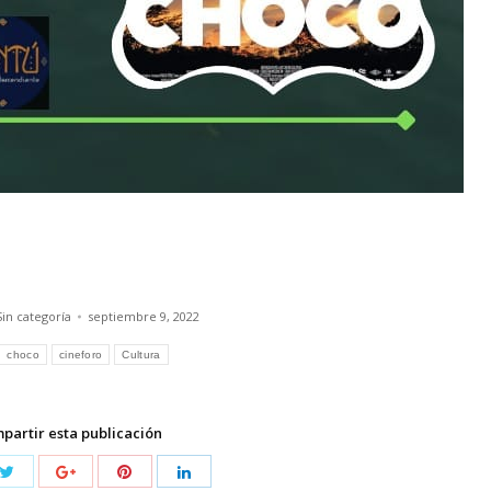
Sin categoría
septiembre 9, 2022
choco
cineforo
Cultura
partir esta publicación