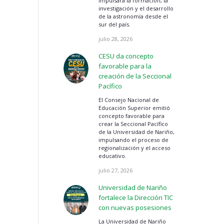
impulsará la formación, la
investigación y el desarrollo
de la astronomía desde el
sur del país.
julio 28, 2026
CESU da concepto
favorable para la
creación de la Seccional
Pacífico
El Consejo Nacional de
Educación Superior emitió
concepto favorable para
crear la Seccional Pacífico
de la Universidad de Nariño,
impulsando el proceso de
regionalización y el acceso
educativo.
julio 27, 2026
Universidad de Nariño
fortalece la Dirección TIC
con nuevas posesiones
La Universidad de Nariño