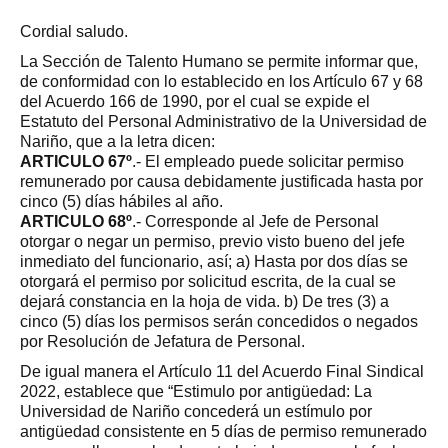
Cordial saludo.
La Sección de Talento Humano se permite informar que,
de conformidad con lo establecido en los Artículo 67 y 68
del Acuerdo 166 de 1990, por el cual se expide el
Estatuto del Personal Administrativo de la Universidad de
Nariño, que a la letra dicen:
ARTICULO 67º
.- El empleado puede solicitar permiso
remunerado por causa debidamente justificada hasta por
cinco (5) días hábiles al año.
ARTICULO 68º
.- Corresponde al Jefe de Personal
otorgar o negar un permiso, previo visto bueno del jefe
inmediato del funcionario, así; a) Hasta por dos días se
otorgará el permiso por solicitud escrita, de la cual se
dejará constancia en la hoja de vida. b) De tres (3) a
cinco (5) días los permisos serán concedidos o negados
por Resolución de Jefatura de Personal.
De igual manera el Artículo 11 del Acuerdo Final Sindical
2022, establece que “Estimulo por antigüedad: La
Universidad de Nariño concederá un estímulo por
antigüedad consistente en 5 días de permiso remunerado