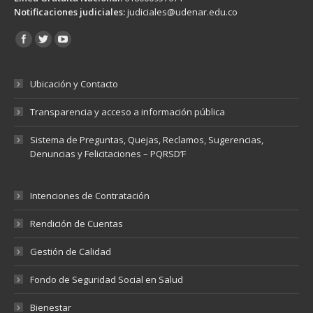
Notificaciones judiciales:
judiciales@udenar.edu.co
Encuéntranos en:
Ubicación y Contacto
Transparencia y acceso a información pública
Sistema de Preguntas, Quejas, Reclamos, Sugerencias,
Denuncias y Felicitaciones – PQRSD’F
Intenciones de Contratación
Rendición de Cuentas
Gestión de Calidad
Fondo de Seguridad Social en Salud
Bienestar