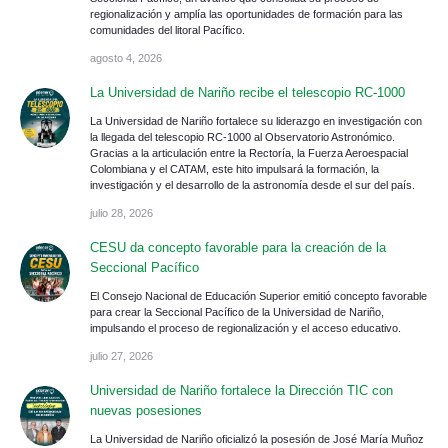
regionalización y amplía las oportunidades de formación para las
comunidades del litoral Pacífico.
agosto 4, 2026
La Universidad de Nariño recibe el telescopio RC-1000
La Universidad de Nariño fortalece su liderazgo en investigación con
la llegada del telescopio RC-1000 al Observatorio Astronómico.
Gracias a la articulación entre la Rectoría, la Fuerza Aeroespacial
Colombiana y el CATAM, este hito impulsará la formación, la
investigación y el desarrollo de la astronomía desde el sur del país.
julio 28, 2026
CESU da concepto favorable para la creación de la
Seccional Pacífico
El Consejo Nacional de Educación Superior emitió concepto favorable
para crear la Seccional Pacífico de la Universidad de Nariño,
impulsando el proceso de regionalización y el acceso educativo.
julio 27, 2026
Universidad de Nariño fortalece la Dirección TIC con
nuevas posesiones
La Universidad de Nariño oficializó la posesión de José María Muñoz