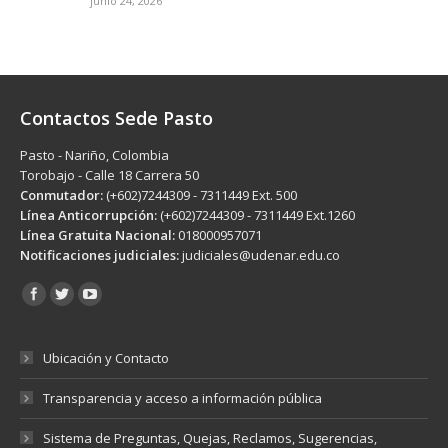
junio 24, 2026
Contactos Sede Pasto
Pasto - Nariño, Colombia
Torobajo - Calle 18 Carrera 50
Conmutador:
(+602)7244309 - 7311449 Ext. 500
Línea Anticorrupción:
(+602)7244309 - 7311449 Ext.1260
Línea Gratuita Nacional:
018000957071
Notificaciones judiciales:
judiciales@udenar.edu.co
Encuéntranos en:
Ubicación y Contacto
Transparencia y acceso a información pública
Sistema de Preguntas, Quejas, Reclamos, Sugerencias,