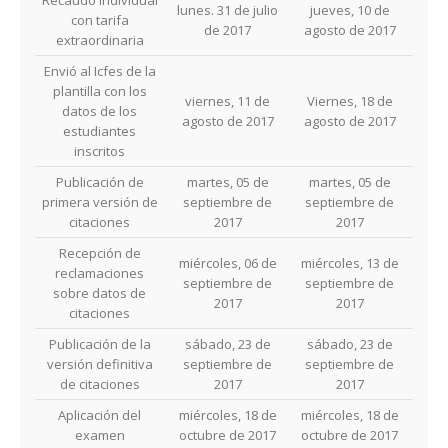
Recaudo individual
lunes. 31 de julio
jueves, 10 de
con tarifa
de 2017
agosto de 2017
extraordinaria
Envió al Icfes de la
plantilla con los
viernes, 11 de
Viernes, 18 de
datos de los
agosto de 2017
agosto de 2017
estudiantes
inscritos
Publicación de
martes, 05 de
martes, 05 de
primera versión de
septiembre de
septiembre de
citaciones
2017
2017
Recepción de
miércoles, 06 de
miércoles, 13 de
reclamaciones
septiembre de
septiembre de
sobre datos de
2017
2017
citaciones
Publicación de la
sábado, 23 de
sábado, 23 de
versión definitiva
septiembre de
septiembre de
de citaciones
2017
2017
Aplicación del
miércoles, 18 de
miércoles, 18 de
examen
octubre de 2017
octubre de 2017