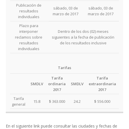
Publicación de
sábado, 03 de
sábado, 03 de
resultados
marzo de 2017
marzo de 2017
individuales
Plazo para
interponer
Dentro de los dos (02) meses
reclamos sobre
siguientes a la fecha de publicación
resultados
de los resultados inclusive
individuales
Tarifas
Tarifa
Tarifa
SMDLV
ordinaria
SMDLV
extraordinaria
2017
2017
Tarifa
15.8
$ 363.000
24.2
$ 556.000
general
En el siguiente link puede consultar las ciudades y fechas de