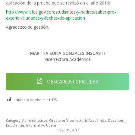
aplicación de la prueba que se realizó en el año 2016:
http://www.icfes.gov.co/estudiantes-y-padres/saber-pro-
exterior/ciudades-y-fechas-de-aplicacion
Agradezco su gestión,
MARTHA SOFÍA GONZÁLES INSUASTI
Vicerrectora Académica
DESCARGAR CIRCULAR
Número de vistas:
1.475
Category:
Administrativos
,
Circulares Vicerrectoría Académica
,
Docentes
,
Estudiantes
,
Informativo Udenar
mayo 15, 2017