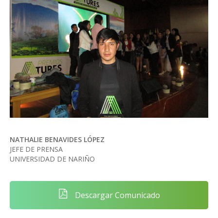
NATHALIE BENAVIDES LÓPEZ
JEFE DE PRENSA
UNIVERSIDAD DE NARIÑO
Descargar Comunicado