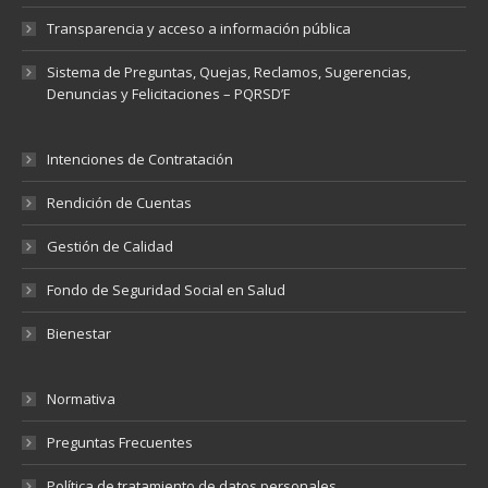
Transparencia y acceso a información pública
Sistema de Preguntas, Quejas, Reclamos, Sugerencias,
Denuncias y Felicitaciones – PQRSD’F
Intenciones de Contratación
Rendición de Cuentas
Gestión de Calidad
Fondo de Seguridad Social en Salud
Bienestar
Normativa
Preguntas Frecuentes
Política de tratamiento de datos personales