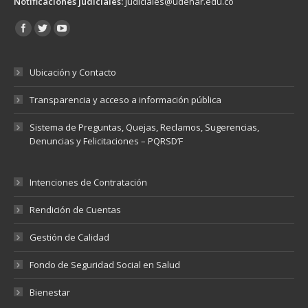
Notificaciones judiciales:
judiciales@udenar.edu.co
Encuéntranos en:
Ubicación y Contacto
Transparencia y acceso a información pública
Sistema de Preguntas, Quejas, Reclamos, Sugerencias,
Denuncias y Felicitaciones – PQRSD’F
Intenciones de Contratación
Rendición de Cuentas
Gestión de Calidad
Fondo de Seguridad Social en Salud
Bienestar