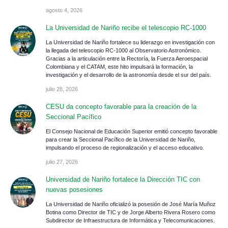
agosto 4, 2026
La Universidad de Nariño recibe el telescopio RC-1000
La Universidad de Nariño fortalece su liderazgo en investigación con
la llegada del telescopio RC-1000 al Observatorio Astronómico.
Gracias a la articulación entre la Rectoría, la Fuerza Aeroespacial
Colombiana y el CATAM, este hito impulsará la formación, la
investigación y el desarrollo de la astronomía desde el sur del país.
julio 28, 2026
CESU da concepto favorable para la creación de la
Seccional Pacífico
El Consejo Nacional de Educación Superior emitió concepto favorable
para crear la Seccional Pacífico de la Universidad de Nariño,
impulsando el proceso de regionalización y el acceso educativo.
julio 27, 2026
Universidad de Nariño fortalece la Dirección TIC con
nuevas posesiones
La Universidad de Nariño oficializó la posesión de José María Muñoz
Botina como Director de TIC y de Jorge Alberto Rivera Rosero como
Subdirector de Infraestructura de Informática y Telecomunicaciones.