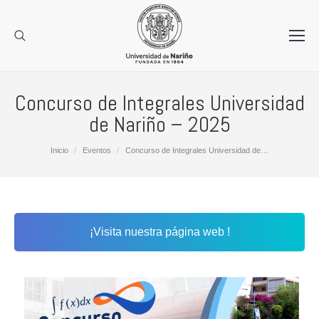
Concurso de Integrales Universidad
de Nariño – 2025
Estás aquí:
Inicio
Eventos
Concurso de Integrales Universidad de…
¡Visita nuestra página web !