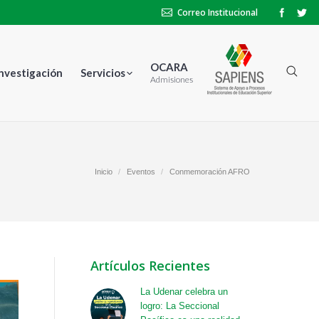
Correo Institucional
OCARA
Investigación
Servicios
Admisiones
Inicio
Eventos
Conmemoración AFRO
Artículos Recientes
La Udenar celebra un
logro: La Seccional