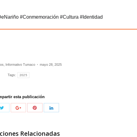
eNariño #Conmemoración #Cultura #Identidad
tos
,
Informativo Tumaco
mayo 28, 2025
Tags:
2025
partir esta publicación
ciones Relacionadas