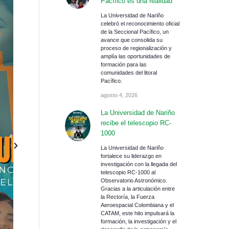
Pacífico es una realidad
La Universidad de Nariño
celebró el reconocimiento oficial
de la Seccional Pacífico, un
avance que consolida su
proceso de regionalización y
amplía las oportunidades de
formación para las
comunidades del litoral
Pacífico.
agosto 4, 2026
La Universidad de Nariño
recibe el telescopio RC-
1000
La Universidad de Nariño
fortalece su liderazgo en
investigación con la llegada del
telescopio RC-1000 al
Observatorio Astronómico.
Gracias a la articulación entre
la Rectoría, la Fuerza
Aeroespacial Colombiana y el
CATAM, este hito impulsará la
formación, la investigación y el