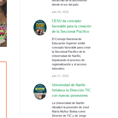
desarrollo de la astronomía
desde el sur del país.
julio 28, 2026
CESU da concepto
favorable para la creación
de la Seccional Pacífico
El Consejo Nacional de
Educación Superior emitió
concepto favorable para crear
la Seccional Pacífico de la
Universidad de Nariño,
impulsando el proceso de
regionalización y el acceso
educativo.
julio 27, 2026
Universidad de Nariño
fortalece la Dirección TIC
con nuevas posesiones
La Universidad de Nariño
oficializó la posesión de José
María Muñoz Botina como
Director de TIC y de Jorge