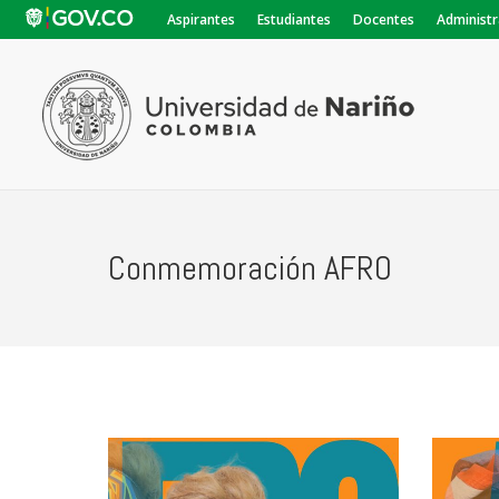
Aspirantes
Estudiantes
Docentes
Administr
Conmemoración AFRO