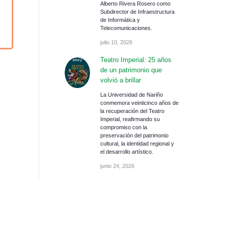
Alberto Rivera Rosero como
Subdirector de Infraestructura
de Informática y
Telecomunicaciones.
julio 10, 2026
Teatro Imperial: 25 años
de un patrimonio que
volvió a brillar
La Universidad de Nariño
conmemora veinticinco años de
la recuperación del Teatro
Imperial, reafirmando su
compromiso con la
preservación del patrimonio
cultural, la identidad regional y
el desarrollo artístico.
junio 24, 2026