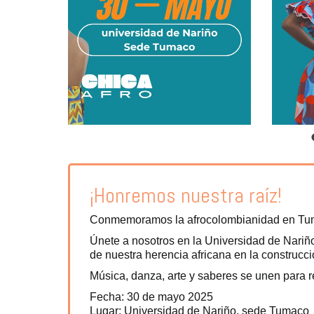
¡Honremos nuestra raíz!
Conmemoramos la afrocolombianidad en Tumaco
Únete a nosotros en la Universidad de Nariñ
de nuestra herencia africana en la construcci
Música, danza, arte y saberes se unen para r
Fecha: 30 de mayo 2025
Lugar: Universidad de Nariño, sede Tumaco