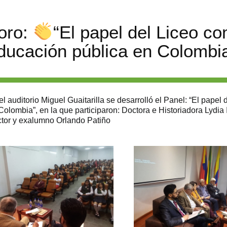
oro:
“El papel del Liceo co
ducación pública en Colombi
el auditorio Miguel Guaitarilla se desarrolló el Panel: “El pape
Colombia”, en la que participaron: Doctora e Historiadora Lydi
tor y exalumno Orlando Patiño