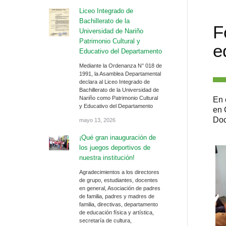
Liceo Integrado de
Bachillerato de la
F
Universidad de Nariño
Patrimonio Cultural y
e
Educativo del Departamento
Mediante la Ordenanza N° 018 de
1991, la Asamblea Departamental
declara al Liceo Integrado de
Bachillerato de la Universidad de
Nariño como Patrimonio Cultural
En 
y Educativo del Departamento
en 
Doc
mayo 13, 2026
¡Qué gran inauguración de
los juegos deportivos de
nuestra institución!
Agradecimientos a los directores
de grupo, estudiantes, docentes
en general, Asociación de padres
de familia, padres y madres de
familia, directivas, departamento
de educación física y artística,
secretaría de cultura,