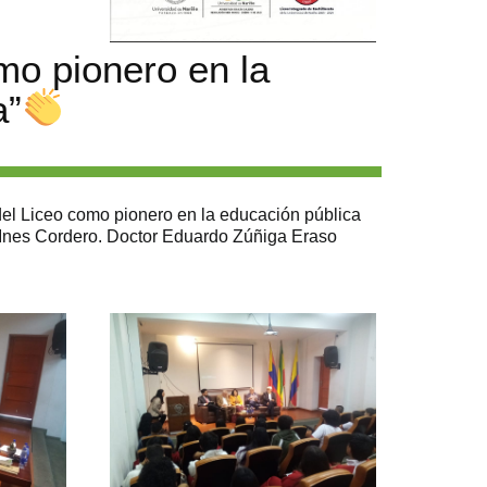
mo pionero en la
a”
l del Liceo como pionero en la educación pública
a Ines Cordero. Doctor Eduardo Zúñiga Eraso