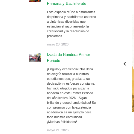
Primaria y Bachillerato
Este espacio reúne a estudiantes
de primaria y bachillerato en torno
a dinámicas divertidas que
estimulan el razonamiento, la
creatividad y la resolución de
problemas.
mayo 28, 2026
Izada de Bandera Primer
Periodo
¡Orgullo y excelencia! Nos llena
de alegría felicitar a nuestros
estudiantes que, gracias a su
dedicación y esfuerzo constante,
han sido elegidos para izar la
bandera en este Primer Periodo
del año lectivo 2026. ¡Sigan
brillando y cosechando éxitos! Su
compromiso con la excelencia
académica es un ejemplo para
toda nuestra comunidad.
¡Muchas felicidades!
mayo 21, 2026