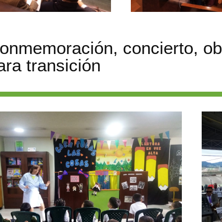
onmemoración, concierto, obra
ara transición