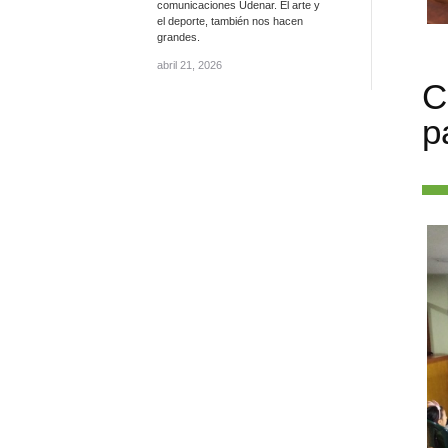
comunicaciones Udenar. El arte y
el deporte, también nos hacen
grandes.
abril 21, 2026
C
p