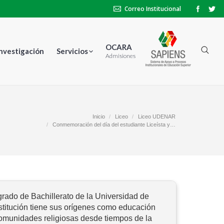
Correo Institucional
OCARA
Investigación
Servicios
Admisiones
Estás aquí:
Inicio
Liceo
Liceo UDENAR
Conmemoración del día del estudiante Liceísta y…
grado de Bachillerato de la Universidad de
stitución tiene sus orígenes como educación
omunidades religiosas desde tiempos de la