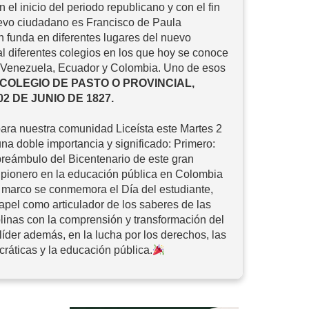
n el inicio del periodo republicano y con el fin
evo ciudadano es Francisco de Paula
n funda en diferentes lugares del nuevo
nal diferentes colegios en los que hoy se conoce
Venezuela, Ecuador y Colombia. Uno de esos
COLEGIO DE PASTO O PROVINCIAL,
2 DE JUNIO DE 1827.
 para nuestra comunidad Liceísta este Martes 2
una doble importancia y significado: Primero:
reámbulo del Bicentenario de este gran
 pionero en la educación pública en Colombia
e marco se conmemora el Día del estudiante,
apel como articulador de los saberes de las
plinas con la comprensión y transformación del
 líder además, en la lucha por los derechos, las
ráticas y la educación pública.