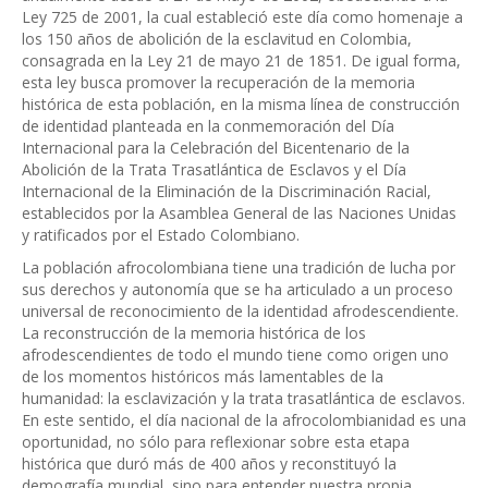
Ley 725 de 2001, la cual estableció este día como homenaje a
los 150 años de abolición de la esclavitud en Colombia,
consagrada en la Ley 21 de mayo 21 de 1851. De igual forma,
esta ley busca promover la recuperación de la memoria
histórica de esta población, en la misma línea de construcción
de identidad planteada en la conmemoración del Día
Internacional para la Celebración del Bicentenario de la
Abolición de la Trata Trasatlántica de Esclavos y el Día
Internacional de la Eliminación de la Discriminación Racial,
establecidos por la Asamblea General de las Naciones Unidas
y ratificados por el Estado Colombiano.
La población afrocolombiana tiene una tradición de lucha por
sus derechos y autonomía que se ha articulado a un proceso
universal de reconocimiento de la identidad afrodescendiente.
La reconstrucción de la memoria histórica de los
afrodescendientes de todo el mundo tiene como origen uno
de los momentos históricos más lamentables de la
humanidad: la esclavización y la trata trasatlántica de esclavos.
En este sentido, el día nacional de la afrocolombianidad es una
oportunidad, no sólo para reflexionar sobre esta etapa
histórica que duró más de 400 años y reconstituyó la
demografía mundial, sino para entender nuestra propia