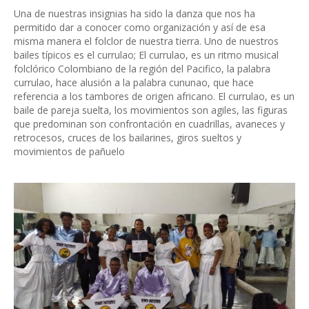
Una de nuestras insignias ha sido la danza que nos ha
permitido dar a conocer como organización y así de esa
misma manera el folclor de nuestra tierra. Uno de nuestros
bailes típicos es el currulao; El currulao, es un ritmo musical
folclórico Colombiano de la región del Pacifico, la palabra
currulao, hace alusión a la palabra cununao, que hace
referencia a los tambores de origen africano. El currulao, es un
baile de pareja suelta, los movimientos son agiles, las figuras
que predominan son confrontación en cuadrillas, avaneces y
retrocesos, cruces de los bailarines, giros sueltos y
movimientos de pañuelo