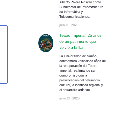
Alberto Rivera Rosero como
Subdirector de Infraestructura
de Informática y
Telecomunicaciones.
julio 10, 2026
Teatro Imperial: 25 años
de un patrimonio que
volvió a brillar
La Universidad de Nariño
conmemora veinticinco años de
la recuperación del Teatro
Imperial, reafirmando su
compromiso con la
preservación del patrimonio
cultural, la identidad regional y
el desarrollo artístico.
junio 24, 2026