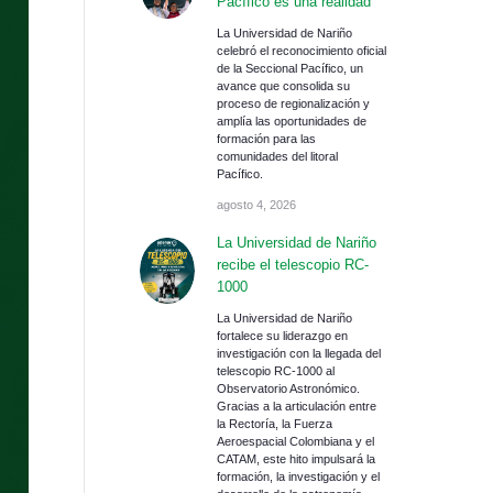
Pacífico es una realidad
La Universidad de Nariño
celebró el reconocimiento oficial
de la Seccional Pacífico, un
avance que consolida su
proceso de regionalización y
amplía las oportunidades de
formación para las
comunidades del litoral
Pacífico.
agosto 4, 2026
La Universidad de Nariño
recibe el telescopio RC-
1000
La Universidad de Nariño
fortalece su liderazgo en
investigación con la llegada del
telescopio RC-1000 al
Observatorio Astronómico.
Gracias a la articulación entre
la Rectoría, la Fuerza
Aeroespacial Colombiana y el
CATAM, este hito impulsará la
formación, la investigación y el