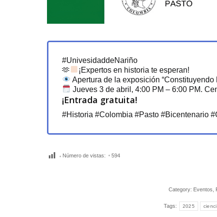
#UnivesidaddeNariño
🫶
¡Expertos en historia te esperan!
Apertura de la exposición “Constituyendo 
Jueves 3 de abril, 4:00 PM – 6:00 PM. Cen
¡Entrada gratuita!
#Historia #Colombia #Pasto #Bicentenario 
Número de vistas:
594
Category:
Eventos
,
Tags:
2025
cienc