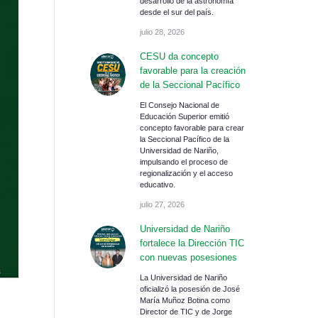
desarrollo de la astronomía
desde el sur del país.
julio 28, 2026
CESU da concepto
favorable para la creación
de la Seccional Pacífico
El Consejo Nacional de
Educación Superior emitió
concepto favorable para crear
la Seccional Pacífico de la
Universidad de Nariño,
impulsando el proceso de
regionalización y el acceso
educativo.
julio 27, 2026
Universidad de Nariño
fortalece la Dirección TIC
con nuevas posesiones
La Universidad de Nariño
oficializó la posesión de José
María Muñoz Botina como
Director de TIC y de Jorge