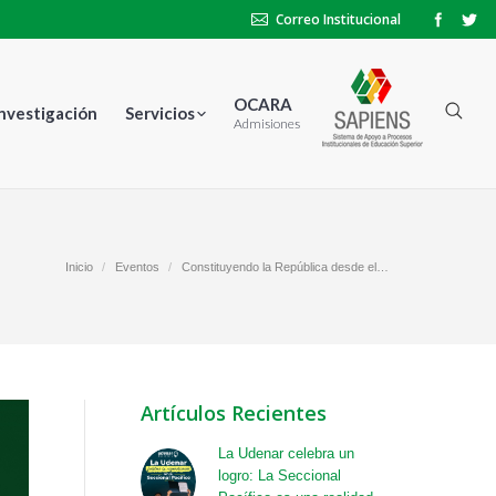
Correo Institucional
OCARA
Investigación
Servicios
Admisiones
uí:
Inicio
Eventos
Constituyendo la República desde el…
Artículos Recientes
La Udenar celebra un
logro: La Seccional