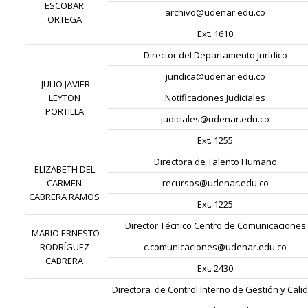
ESCOBAR
archivo@udenar.edu.co
ORTEGA
Ext. 1610
Director del Departamento Jurídico
juridica@udenar.edu.co
JULIO JAVIER
LEYTON
Notificaciones Judiciales
PORTILLA
judiciales@udenar.edu.co
Ext. 1255
Directora de Talento Humano
ELIZABETH DEL
CARMEN
recursos@udenar.edu.co
CABRERA RAMOS
Ext. 1225
Director Técnico Centro de Comunicaciones
MARIO ERNESTO
RODRÍGUEZ
c.comunicaciones@udenar.edu.co
CABRERA
Ext. 2430
Directora de Control Interno de Gestión y Cali