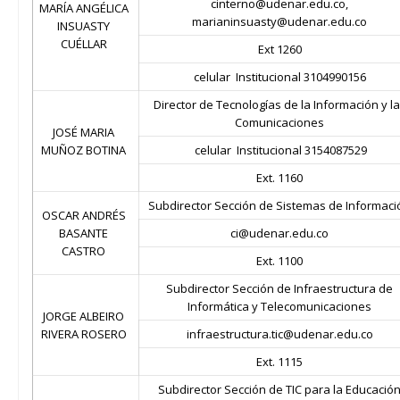
cinterno@udenar.edu.co,
MARÍA ANGÉLICA
marianinsuasty@udenar.edu.co
INSUASTY
CUÉLLAR
Ext 1260
celular Institucional 3104990156
Director de Tecnologías de la Información y l
Comunicaciones
JOSÉ MARIA
MUÑOZ BOTINA
celular Institucional 3154087529
Ext. 1160
Subdirector Sección de Sistemas de Informaci
OSCAR ANDRÉS
BASANTE
ci@udenar.edu.co
CASTRO
Ext. 1100
Subdirector Sección de Infraestructura de
Informática y Telecomunicaciones
JORGE ALBEIRO
RIVERA ROSERO
infraestructura.tic@udenar.edu.co
Ext. 1115
Subdirector Sección de TIC para la Educació