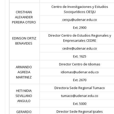
Centro de Investigaciones y Estudios
Sociojurídicos CIESJU
CRISTHIAN
ALEXANDER
ceisju@udenar.edu.co
PEREIRA OTERO
Ext. 2900
Director Centro de Estudios Regionales y
EDINSON ORTIZ
Empresariales CEDRE
BENAVIDES
cedre@udenar.edu.co
Ext. 1625
Director Centro de Idiomas
ARMANDO
AGREDA
idiomas@udenar.edu.co
MARTINEZ
Ext. 2670
Directora Sede Regional Tumaco
HETI NIDIA
SEVILLANO
tumaco@udenar.edu.co
ANGULO
Ext. 5000
Director Sede Regional Ipiales
GERARDO