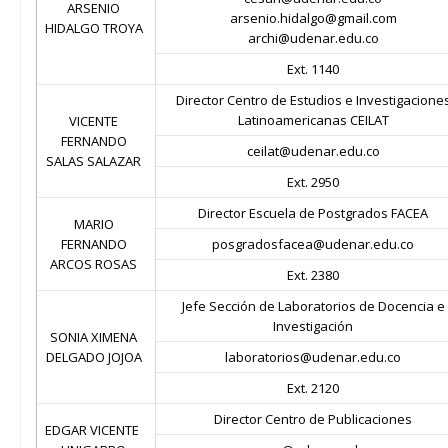
ARSENIO
arsenio.hidalgo@gmail.com
HIDALGO TROYA
archi@udenar.edu.co
Ext. 1140
Director Centro de Estudios e Investigacione
Latinoamericanas CEILAT
VICENTE
FERNANDO
ceilat@udenar.edu.co
SALAS SALAZAR
Ext. 2950
Director Escuela de Postgrados FACEA
MARIO
FERNANDO
posgradosfacea@udenar.edu.co
ARCOS ROSAS
Ext. 2380
Jefe Sección de Laboratorios de Docencia e
Investigación
SONIA XIMENA
DELGADO JOJOA
laboratorios@udenar.edu.co
Ext. 2120
Director Centro de Publicaciones
EDGAR VICENTE