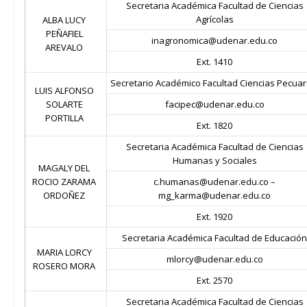
Secretaria Académica Facultad de Ciencias
Agrícolas
ALBA LUCY
PEÑAFIEL
inagronomica@udenar.edu.co
AREVALO
Ext. 1410
Secretario Académico Facultad Ciencias Pecuar
LUIS ALFONSO
SOLARTE
facipec@udenar.edu.co
PORTILLA
Ext. 1820
Secretaria Académica Facultad de Ciencias
Humanas y Sociales
MAGALY DEL
ROCIO ZARAMA
c.humanas@udenar.edu.co –
ORDOÑEZ
mg_karma@udenar.edu.co
Ext. 1920
Secretaria Académica Facultad de Educación
MARIA LORCY
mlorcy@udenar.edu.co
ROSERO MORA
Ext. 2570
Secretaria Académica Facultad de Ciencias