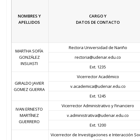
NOMBRES Y
CARGO Y
APELLIDOS
DATOS DE CONTACTO
Rectora Universidad de Nariño
MARTHA SOFÍA
GONZÁLEZ
rectoria@udenar.edu.co
INSUASTI
Ext. 1235
Vicerrector Académico
GIRALDO JAVIER
v.academica@udenar.edu.co
GOMEZ GUERRA
Ext. 1245
Vicerrector Administrativo y Financiero
IVAN ERNESTO
MARTÍNEZ
v.administrativa@udenar.edu.co
GUERRERO
Ext. 1200
Vicerrector de Investigaciones e Interacción Soc