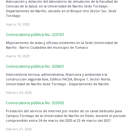
Adecuación y dotación del laboratorio de simulación de la Facultad de
Ciencias de la Salud, en la Universidad de Nariño Sede Torobajo -
Departamento de Nariño, ubicado en el Bloque Uno Sector Sur, Sede
Torobajo
marzo 10, 2020
Convocatoria pública No. 220101
Mejoramiento de aulas y oficinas existentes en la Sede Universidad de
Nariño - Barrio Ciudadela del municipio de Tumaco
marzo 10, 2020
Convocatoria pública No. 320601
Interventoría técnica, administrativa, financiera y ambiental a la
construcción segunda fase, Edificio FACEA, Bloque 1, Sector Norte,
Universidad de Nariño Sede Torobajo - Departamento de Nariño
febrero 24, 2020
Convocatoria pública No. 320302
Prestación del servicio de internet por medio de un canal dedicado para
Campus Torobajo de la Universidad de Nariño en Pasto, durante el periodo
comprendido entre 24 de marzo del 2020 al 23 de marzo del 2021
febrero 21, 2020