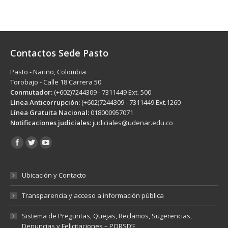
Contactos Sede Pasto
Pasto - Nariño, Colombia
Torobajo - Calle 18 Carrera 50
Conmutador:
(+602)7244309 - 7311449 Ext. 500
Línea Anticorrupción:
(+602)7244309 - 7311449 Ext.1260
Línea Gratuita Nacional:
018000957071
Notificaciones judiciales:
judiciales@udenar.edu.co
Encuéntranos en:
Ubicación y Contacto
Transparencia y acceso a información pública
Sistema de Preguntas, Quejas, Reclamos, Sugerencias,
Denuncias y Felicitaciones – PQRSD’F