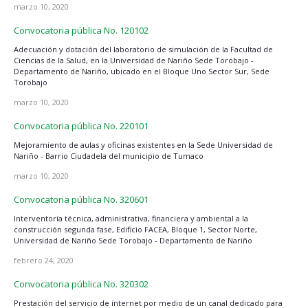
marzo 10, 2020
Convocatoria pública No. 120102
Adecuación y dotación del laboratorio de simulación de la Facultad de
Ciencias de la Salud, en la Universidad de Nariño Sede Torobajo -
Departamento de Nariño, ubicado en el Bloque Uno Sector Sur, Sede
Torobajo
marzo 10, 2020
Convocatoria pública No. 220101
Mejoramiento de aulas y oficinas existentes en la Sede Universidad de
Nariño - Barrio Ciudadela del municipio de Tumaco
marzo 10, 2020
Convocatoria pública No. 320601
Interventoría técnica, administrativa, financiera y ambiental a la
construcción segunda fase, Edificio FACEA, Bloque 1, Sector Norte,
Universidad de Nariño Sede Torobajo - Departamento de Nariño
febrero 24, 2020
Convocatoria pública No. 320302
Prestación del servicio de internet por medio de un canal dedicado para