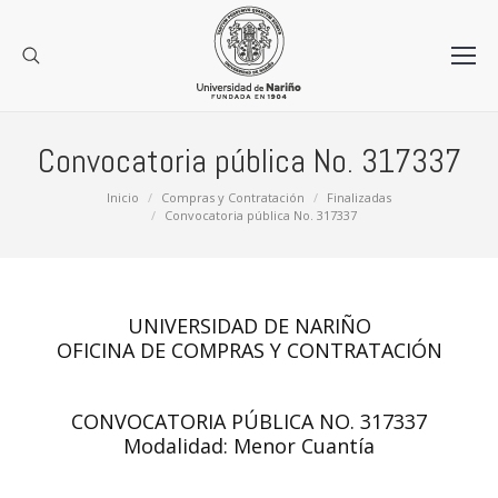
Convocatoria pública No. 317337
Estás aquí:
Inicio
Compras y Contratación
Finalizadas
Convocatoria pública No. 317337
UNIVERSIDAD DE NARIÑO
OFICINA DE COMPRAS Y CONTRATACIÓN
CONVOCATORIA PÚBLICA NO. 317337
Modalidad: Menor Cuantía