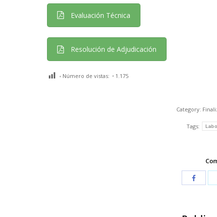
Evaluación Técnica
Resolución de Adjudicación
Número de vistas:
1.175
Category:
Final
Tags:
Labo
Com