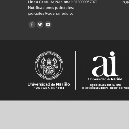
Línea Gratuita Nacional:
018000957071
PQR
Notificaciones judiciales:
judiciales@udenar.edu.co
Encuéntranos en: