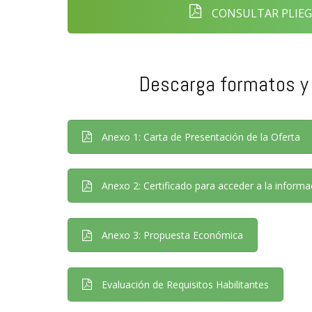
CONSULTAR PLIEG
Descarga formatos y
Anexo 1: Carta de Presentación de la Oferta
Anexo 2: Certificado para acceder a la informa
Anexo 3: Propuesta Económica
Evaluación de Requisitos Habilitantes