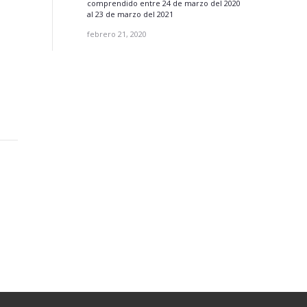
comprendido entre 24 de marzo del 2020
al 23 de marzo del 2021
febrero 21, 2020
Normativa
Preguntas Frecuentes
Política de tratamiento de datos
personales
en