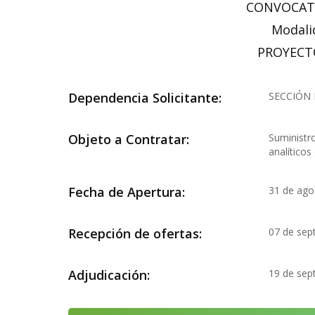
CONVOCATO
Modali
PROYECT
Dependencia Solicitante:
SECCIÓN 
Objeto a Contratar:
Suministro
analíticos
Fecha de Apertura:
31 de ago
Recepción de ofertas:
07 de sep
Adjudicación:
19 de sep