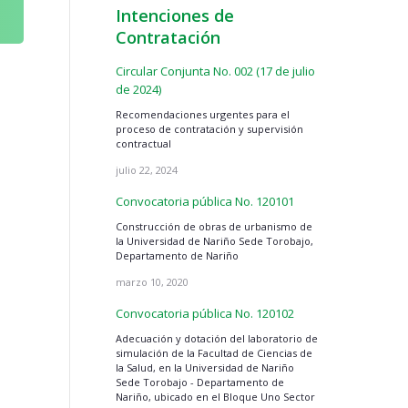
Intenciones de
Contratación
Circular Conjunta No. 002 (17 de julio
de 2024)
n
Recomendaciones urgentes para el
proceso de contratación y supervisión
contractual
julio 22, 2024
Convocatoria pública No. 120101
Construcción de obras de urbanismo de
la Universidad de Nariño Sede Torobajo,
Departamento de Nariño
marzo 10, 2020
Convocatoria pública No. 120102
Adecuación y dotación del laboratorio de
simulación de la Facultad de Ciencias de
la Salud, en la Universidad de Nariño
Sede Torobajo - Departamento de
Nariño, ubicado en el Bloque Uno Sector