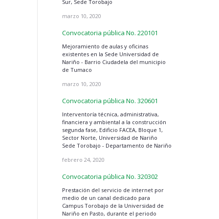
Sur, Sede Torobajo
marzo 10, 2020
Convocatoria pública No. 220101
Mejoramiento de aulas y oficinas
existentes en la Sede Universidad de
Nariño - Barrio Ciudadela del municipio
de Tumaco
marzo 10, 2020
Convocatoria pública No. 320601
Interventoría técnica, administrativa,
financiera y ambiental a la construcción
segunda fase, Edificio FACEA, Bloque 1,
Sector Norte, Universidad de Nariño
Sede Torobajo - Departamento de Nariño
febrero 24, 2020
Convocatoria pública No. 320302
Prestación del servicio de internet por
medio de un canal dedicado para
Campus Torobajo de la Universidad de
Nariño en Pasto, durante el periodo