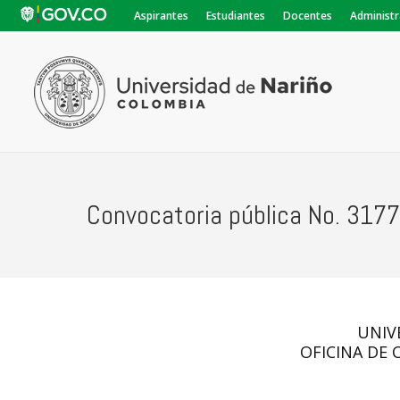
Aspirantes
Estudiantes
Docentes
Administr
Convocatoria pública No. 317
UNIV
OFICINA DE