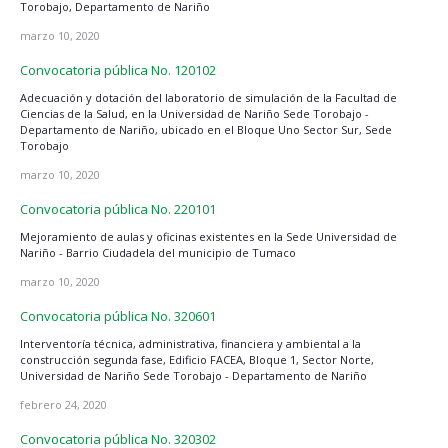
Torobajo, Departamento de Nariño
marzo 10, 2020
Convocatoria pública No. 120102
Adecuación y dotación del laboratorio de simulación de la Facultad de
Ciencias de la Salud, en la Universidad de Nariño Sede Torobajo -
Departamento de Nariño, ubicado en el Bloque Uno Sector Sur, Sede
Torobajo
marzo 10, 2020
Convocatoria pública No. 220101
Mejoramiento de aulas y oficinas existentes en la Sede Universidad de
Nariño - Barrio Ciudadela del municipio de Tumaco
marzo 10, 2020
Convocatoria pública No. 320601
Interventoría técnica, administrativa, financiera y ambiental a la
construcción segunda fase, Edificio FACEA, Bloque 1, Sector Norte,
Universidad de Nariño Sede Torobajo - Departamento de Nariño
febrero 24, 2020
Convocatoria pública No. 320302