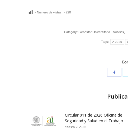
Número de vistas:
720
Category:
Bienestar Universitario - Noticias
,
E
Tags:
A 2026
Com
Publica
Circular 011 de 2026 Oficina de
Seguridad y Salud en el Trabajo
agosto 7, 2026