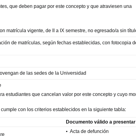
antes, que deben pagar por este concepto y que atraviesen una
on matrícula vigente, de II a IX semestre, no egresado/a sin títul
dación de matrículas, según fechas establecidas, con fotocopia d
rovengan de las sedes de la Universidad
e
ara estudiantes que cancelan valor por este concepto y cuyo mo
cumple con los criterios establecidos en la siguiente tabla:
Documento válido a presentar
• Acta de defunción
dre