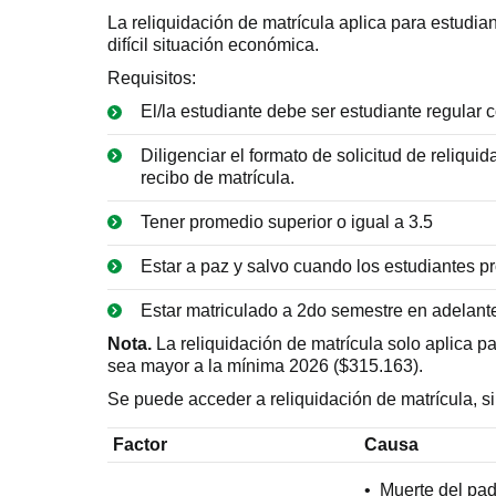
La reliquidación de matrícula aplica para estudi
difícil situación económica.
Requisitos:
El/la estudiante debe ser estudiante regular c
Diligenciar el formato de solicitud de reliqui
recibo de matrícula.
Tener promedio superior o igual a 3.5
Estar a paz y salvo cuando los estudiantes p
Estar matriculado a 2do semestre en adelant
Nota.
La reliquidación de matrícula solo aplica p
sea mayor a la mínima 2026 ($315.163).
Se puede acceder a reliquidación de matrícula, si 
Factor
Causa
• Muerte del pa