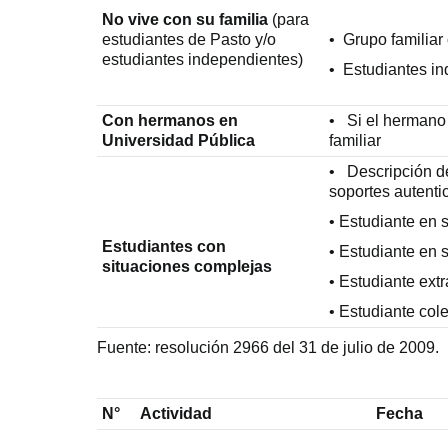
No vive con su familia
(para
estudiantes de Pasto y/o
• Grupo familiar
estudiantes independientes)
• Estudiantes i
Con hermanos en
• Si el hermano
Universidad Pública
familiar
• Descripción de
soportes autenti
• Estudiante en 
Estudiantes con
• Estudiante en 
situaciones complejas
• Estudiante extr
• Estudiante col
Fuente: resolución 2966 del 31 de julio de 2009.
N°
Actividad
Fecha