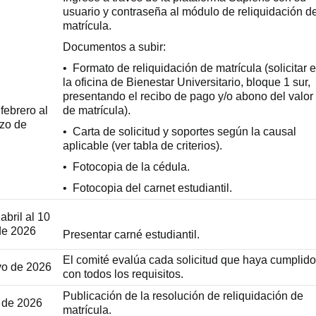
usuario y contraseña al módulo de reliquidación d
matrícula.
Documentos a subir:
• Formato de reliquidación de matrícula (solicitar 
la oficina de Bienestar Universitario, bloque 1 sur,
presentando el recibo de pago y/o abono del valor
febrero al
de matrícula).
zo de
• Carta de solicitud y soportes según la causal
aplicable (ver tabla de criterios).
• Fotocopia de la cédula.
• Fotocopia del carnet estudiantil.
abril al 10
de 2026
Presentar carné estudiantil.
El comité evalúa cada solicitud que haya cumplido
yo de 2026
con todos los requisitos.
Publicación de la resolución de reliquidación de
o de 2026
matrícula.