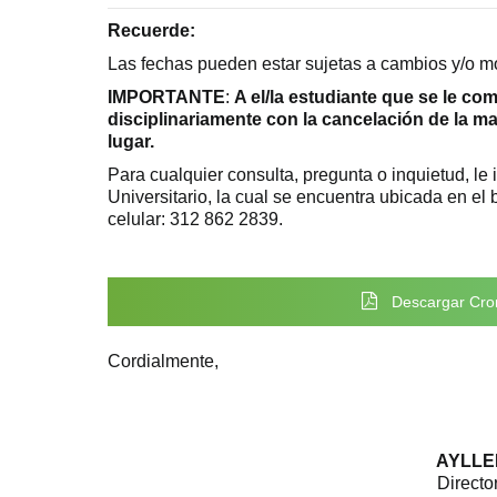
Recuerde:
Las fechas pueden estar sujetas a cambios y/o mo
IMPORTANTE
:
A el/la estudiante que se le co
disciplinariamente con la cancelación de la ma
lugar.
Para cualquier consulta, pregunta o inquietud, le i
Universitario, la cual se encuentra ubicada en e
celular: 312 862 2839.
Descargar Cron
Cordialmente,
AYLLE
Directo