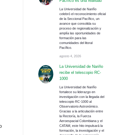
Pacífico es una realidad
La Universidad de Nariño
celebró el reconocimiento oficial
de la Seccional Pacífico, un
avance que consolida su
proceso de regionalización y
amplía las oportunidades de
formación para las
comunidades del litoral
Pacífico.
agosto 4, 2026
La Universidad de Nariño
recibe el telescopio RC-
1000
La Universidad de Nariño
fortalece su liderazgo en
investigación con la llegada del
telescopio RC-1000 al
Observatorio Astronómico.
Gracias a la articulación entre
la Rectoría, la Fuerza
Aeroespacial Colombiana y el
o
CATAM, este hito impulsará la
formación, la investigación y el