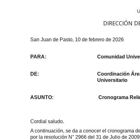
DIRECCIÓN D
San Juan de Pasto, 10 de febrero de 2026
PARA:
Comunidad Univer
DE:
Coordinación Áre
Universitario
ASUNTO:
Cronograma Reliq
Cordial saludo.
A continuación, se da a conocer el cronograma d
por la resolución N° 2966 del 31 de Julio de 2009