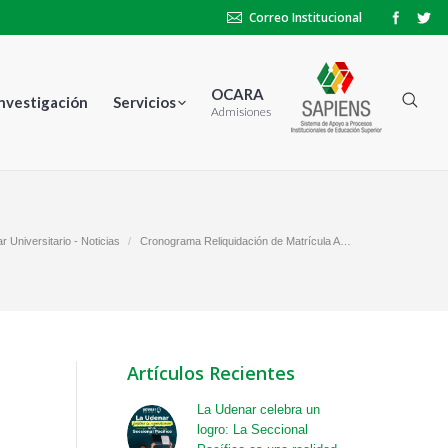
Correo Institucional
OCARA
Investigación
Servicios
Admisiones
r Universitario - Noticias
Cronograma Reliquidación de Matrícula A…
Artículos Recientes
La Udenar celebra un
logro: La Seccional