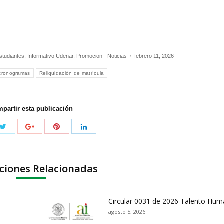
studiantes
,
Informativo Udenar
,
Promocion - Noticias
febrero 11, 2026
cronogramas
Reliquidación de matrícula
partir esta publicación
ciones Relacionadas
Circular 0031 de 2026 Talento Hu
agosto 5, 2026