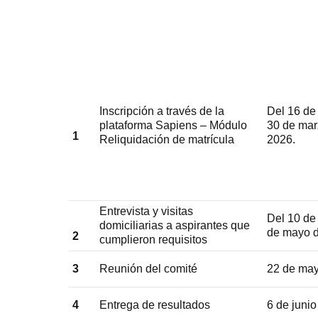
Inscripción a través de la
Del 16 de 
plataforma Sapiens – Módulo
30 de mar
1
Reliquidación de matrícula
2026.
Entrevista y visitas
Del 10 de 
domiciliarias a aspirantes que
de mayo 
2
cumplieron requisitos
3
Reunión del comité
22 de ma
4
Entrega de resultados
6 de juni