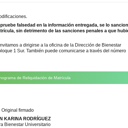
dificaciones.
mpruebe falsedad en la información entregada, se lo sancio
trícula, sin detrimento de las sanciones penales a que hub
nvitamos a dirigirse a la oficina de la Dirección de Bienestar
l bloque 1 Sur. También puede comunicarse a través del número
ograma de Reliquidación de Matrícula
Original firmado
N KARINA RODRÍGUEZ
ra Bienestar Universitario