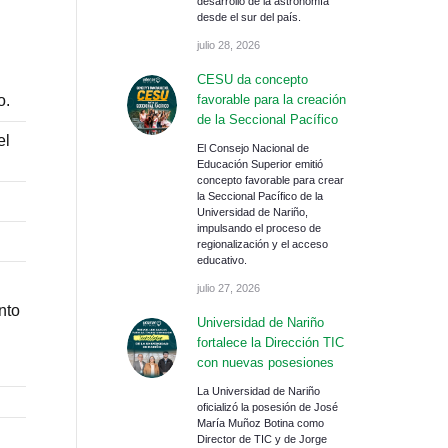
desarrollo de la astronomía
desde el sur del país.
julio 28, 2026
CESU da concepto
o.
favorable para la creación
de la Seccional Pacífico
el
El Consejo Nacional de
Educación Superior emitió
concepto favorable para crear
la Seccional Pacífico de la
Universidad de Nariño,
impulsando el proceso de
regionalización y el acceso
educativo.
julio 27, 2026
nto
Universidad de Nariño
fortalece la Dirección TIC
con nuevas posesiones
La Universidad de Nariño
oficializó la posesión de José
María Muñoz Botina como
Director de TIC y de Jorge