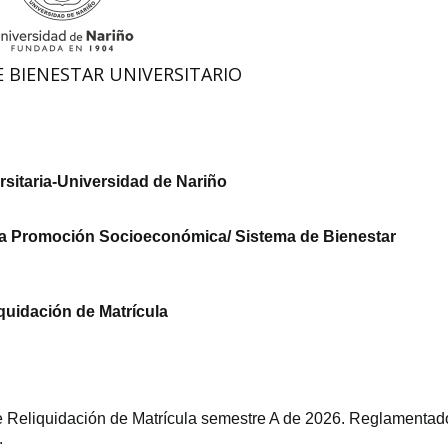
E BIENESTAR UNIVERSITARIO
sitaria-Universidad de Nariño
a Promoción Socioeconómica/ Sistema de Bienestar
uidación de Matrícula
e Reliquidación de Matrícula semestre A de 2026. Reglamentad
.