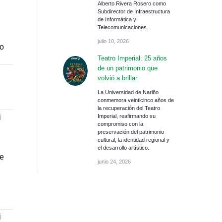
Alberto Rivera Rosero como
Subdirector de Infraestructura
de Informática y
Telecomunicaciones.
julio 10, 2026
 o
Teatro Imperial: 25 años
de un patrimonio que
volvió a brillar
La Universidad de Nariño
conmemora veinticinco años de
la recuperación del Teatro
i
Imperial, reafirmando su
compromiso con la
preservación del patrimonio
cultural, la identidad regional y
el desarrollo artístico.
de
junio 24, 2026
i