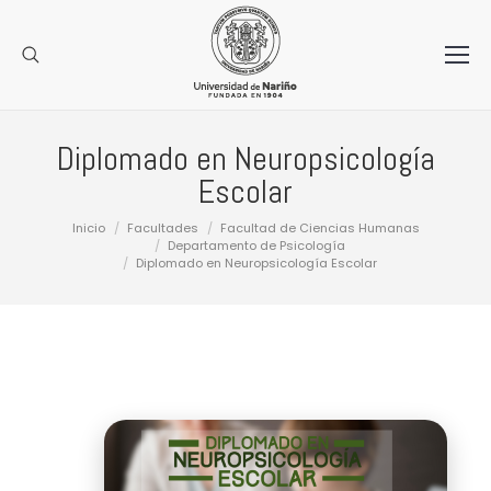
Diplomado en Neuropsicología
Escolar
Estás aquí:
Inicio
Facultades
Facultad de Ciencias Humanas
Departamento de Psicología
Diplomado en Neuropsicología Escolar