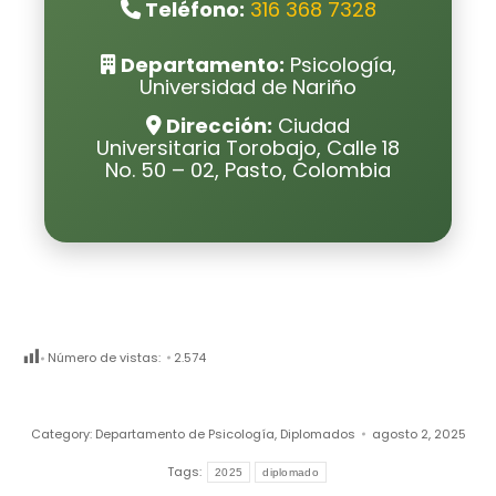
Teléfono:
316 368 7328
Departamento:
Psicología,
Universidad de Nariño
Dirección:
Ciudad
Universitaria Torobajo, Calle 18
No. 50 – 02, Pasto, Colombia
Número de vistas:
2.574
Category:
Departamento de Psicología
,
Diplomados
agosto 2, 2025
Tags:
2025
diplomado