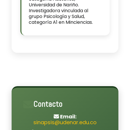
Universidad de Nariño.
Investigadora vinculada al
grupo Psicología y Salud,
categoría A1 en Minciencias.
Contacto
Email:
sinapsis@udenar.edu.co