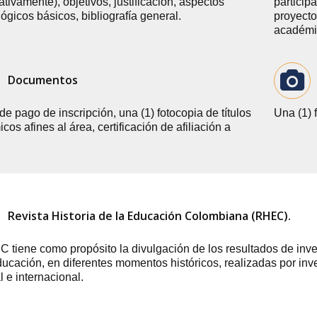
ativamente), objetivos, justificación, aspectos
particip
ógicos básicos, bibliografía general.
proyecto
académi
Documentos
e pago de inscripción, una (1) fotocopia de títulos
Una (1) 
os afines al área, certificación de afiliación a
Revista Historia de la Educación Colombiana (RHEC).
 tiene como propósito la divulgación de los resultados de inve
ducación, en diferentes momentos históricos, realizadas por in
 e internacional.