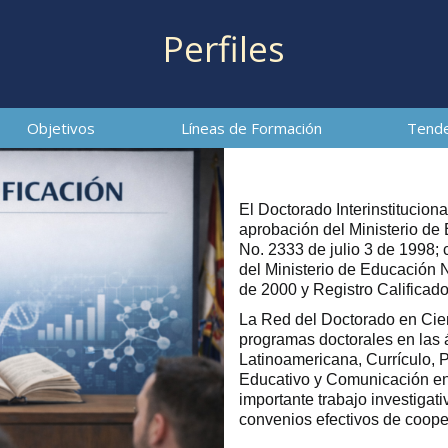
Perfiles
Objetivos
Líneas de Formación
Tende
El Doctorado Interinstitucion
aprobación del Ministerio de
No. 2333 de julio 3 de 1998;
del Ministerio de Educación 
de 2000 y Registro Califica
La Red del Doctorado en Cie
programas doctorales en las 
Latinoamericana, Currículo,
Educativo y Comunicación en 
importante trabajo investigat
convenios efectivos de cooper