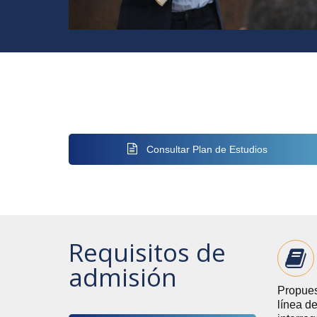
Consultar Plan de Estudios
Requisitos de
admisión
Propues
línea d