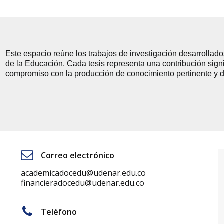
Este espacio reúne los trabajos de investigación desarrollad
de la Educación. Cada tesis representa una contribución signif
compromiso con la producción de conocimiento pertinente y de
Correo electrónico
academicadocedu@udenar.edu.co
financieradocedu@udenar.edu.co
Teléfono