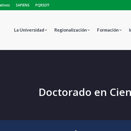
ativos
SAPIENS
PQRSD’F
La Universidad
Regionalización
Formación
Doctorado en Cien