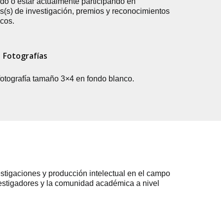
ado o estar actualmente participando en
s(s) de investigación, premios y reconocimientos
cos.
Fotografías
fotografía tamaño 3×4 en fondo blanco.
stigaciones y producción intelectual en el campo
vestigadores y la comunidad académica a nivel