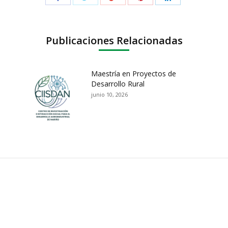
Publicaciones Relacionadas
Maestría en Proyectos de
Desarrollo Rural
junio 10, 2026
ación y Contacto
Intenciones de Contratación
nsparencia y acceso a
Rendición de Cuentas