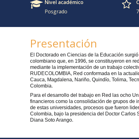
Nivel académico
C
Posgrado
7
Presentación
El Doctorado en Ciencias de la Educación surgió 
colombiano que, en 1996, se constituyeron en red
mediante la implementación de un trabajo colectiv
RUDECOLOMBIA, Red conformada en la actualidad
Cauca, Magdalena, Nariño, Quindío, Tolima, Tecn
Colombia.
Para el desarrollo del trabajo en Red las ocho Un
financieros como la consolidación de grupos de 
de estas universidades, procesos que fueron lid
Colombia, bajo la presidencia del Doctor Carlos
Diana Soto Arango.