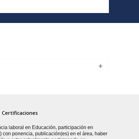
Certificaciones
cia laboral en Educación, participación en
) con ponencia, publicación(es) en el área, haber