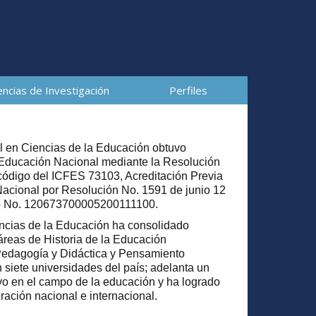
ncias de Investigación
Perfiles
al en Ciencias de la Educación obtuvo
 Educación Nacional mediante la Resolución
 código del ICFES 73103, Acreditación Previa
Nacional por Resolución No. 1591 de junio 12
do No. 120673700005200111100.
ncias de la Educación ha consolidado
áreas de Historia de la Educación
 Pedagogía y Didáctica y Pensamiento
siete universidades del país; adelanta un
ivo en el campo de la educación y ha logrado
ación nacional e internacional.