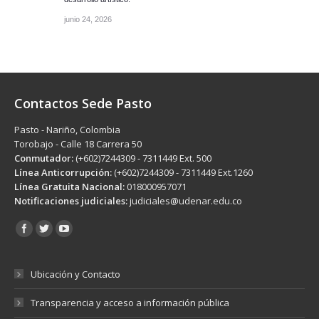
junio 24, 2026
Contactos Sede Pasto
Pasto - Nariño, Colombia
Torobajo - Calle 18 Carrera 50
Conmutador:
(+602)7244309 - 7311449 Ext. 500
Línea Anticorrupción:
(+602)7244309 - 7311449 Ext.1260
Línea Gratuita Nacional:
018000957071
Notificaciones judiciales:
judiciales@udenar.edu.co
Encuéntranos en:
Ubicación y Contacto
Transparencia y acceso a información pública