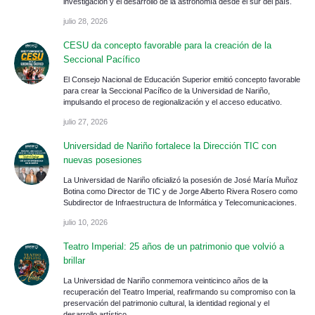
investigación y el desarrollo de la astronomía desde el sur del país.
julio 28, 2026
CESU da concepto favorable para la creación de la
Seccional Pacífico
El Consejo Nacional de Educación Superior emitió concepto favorable
para crear la Seccional Pacífico de la Universidad de Nariño,
impulsando el proceso de regionalización y el acceso educativo.
julio 27, 2026
Universidad de Nariño fortalece la Dirección TIC con
nuevas posesiones
La Universidad de Nariño oficializó la posesión de José María Muñoz
Botina como Director de TIC y de Jorge Alberto Rivera Rosero como
Subdirector de Infraestructura de Informática y Telecomunicaciones.
julio 10, 2026
Teatro Imperial: 25 años de un patrimonio que volvió a
brillar
La Universidad de Nariño conmemora veinticinco años de la
recuperación del Teatro Imperial, reafirmando su compromiso con la
preservación del patrimonio cultural, la identidad regional y el
desarrollo artístico.