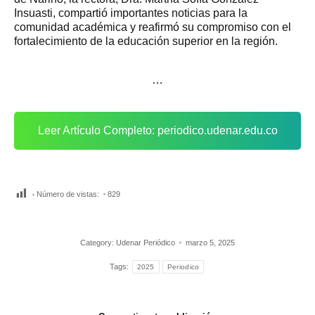
Insuasti, compartió importantes noticias para la
comunidad académica y reafirmó su compromiso con el
fortalecimiento de la educación superior en la región.
…
Leer Artículo Completo: periodico.udenar.edu.co
Número de vistas:
829
Category:
Udenar Periódico
marzo 5, 2025
Tags:
2025
Periodico