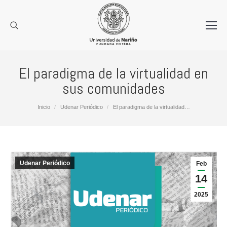
El paradigma de la virtualidad en
sus comunidades
Estás aquí:
Inicio
Udenar Periódico
El paradigma de la virtualidad…
Udenar Periódico
Feb
14
2025