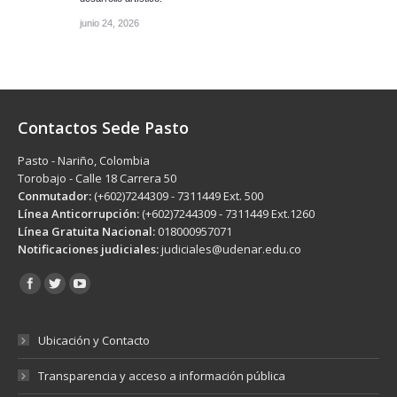
junio 24, 2026
Contactos Sede Pasto
Pasto - Nariño, Colombia
Torobajo - Calle 18 Carrera 50
Conmutador:
(+602)7244309 - 7311449 Ext. 500
Línea Anticorrupción:
(+602)7244309 - 7311449 Ext.1260
Línea Gratuita Nacional:
018000957071
Notificaciones judiciales:
judiciales@udenar.edu.co
Encuéntranos en:
Ubicación y Contacto
Transparencia y acceso a información pública