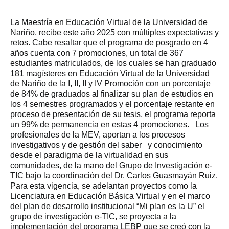
La Maestría en Educación Virtual de la Universidad de
Nariño, recibe este año 2025 con múltiples expectativas y
retos. Cabe resaltar que el programa de posgrado en 4
años cuenta con 7 promociones, un total de 367
estudiantes matriculados, de los cuales se han graduado
181 magísteres en Educación Virtual de la Universidad
de Nariño de la I, II, II y IV Promoción con un porcentaje
de 84% de graduados al finalizar su plan de estudios en
los 4 semestres programados y el porcentaje restante en
proceso de presentación de su tesis, el programa reporta
un 99% de permanencia en estas 4 promociones. Los
profesionales de la MEV, aportan a los procesos
investigativos y de gestión del saber y conocimiento
desde el paradigma de la virtualidad en sus
comunidades, de la mano del Grupo de Investigación e-
TIC bajo la coordinación del Dr. Carlos Guasmayán Ruiz.
Para esta vigencia, se adelantan proyectos como la
Licenciatura en Educación Básica Virtual y en el marco
del plan de desarrollo institucional “Mi plan es la U” el
grupo de investigación e-TIC, se proyecta a la
implementación del programa LEBP que se creó con la