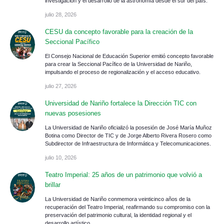
investigación y el desarrollo de la astronomía desde el sur del país.
julio 28, 2026
CESU da concepto favorable para la creación de la
Seccional Pacífico
El Consejo Nacional de Educación Superior emitió concepto favorable
para crear la Seccional Pacífico de la Universidad de Nariño,
impulsando el proceso de regionalización y el acceso educativo.
julio 27, 2026
Universidad de Nariño fortalece la Dirección TIC con
nuevas posesiones
La Universidad de Nariño oficializó la posesión de José María Muñoz
Botina como Director de TIC y de Jorge Alberto Rivera Rosero como
Subdirector de Infraestructura de Informática y Telecomunicaciones.
julio 10, 2026
Teatro Imperial: 25 años de un patrimonio que volvió a
brillar
La Universidad de Nariño conmemora veinticinco años de la
recuperación del Teatro Imperial, reafirmando su compromiso con la
preservación del patrimonio cultural, la identidad regional y el
desarrollo artístico.