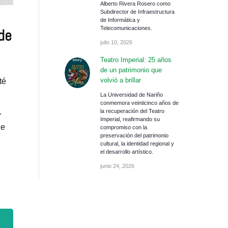
Alberto Rivera Rosero como
Subdirector de Infraestructura
de Informática y
Telecomunicaciones.
de
julio 10, 2026
Teatro Imperial: 25 años
de un patrimonio que
volvió a brillar
té
La Universidad de Nariño
conmemora veinticinco años de
.
la recuperación del Teatro
Imperial, reafirmando su
de
compromiso con la
preservación del patrimonio
cultural, la identidad regional y
el desarrollo artístico.
junio 24, 2026