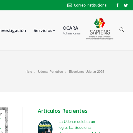
Correo Institucional
OCARA
Investigación
Servicios
Admisiones
Inicio
Udenar Periódico
Elecciones Udenar 2025
Artículos Recientes
r
5
La Udenar celebra un
logro: La Seccional
25