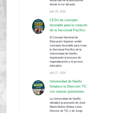
desarrollo de la astronomía
desde el sur del país.
julio 28, 2026
CESU da concepto
favorable para la creación
de la Seccional Pacífico
El Consejo Nacional de
Educación Superior emitió
concepto favorable para crear
la Seccional Pacífico de la
Universidad de Nariño,
impulsando el proceso de
regionalización y el acceso
educativo.
julio 27, 2026
Universidad de Nariño
fortalece la Dirección TIC
con nuevas posesiones
La Universidad de Nariño
oficializó la posesión de José
María Muñoz Botina como
Director de TIC y de Jorge