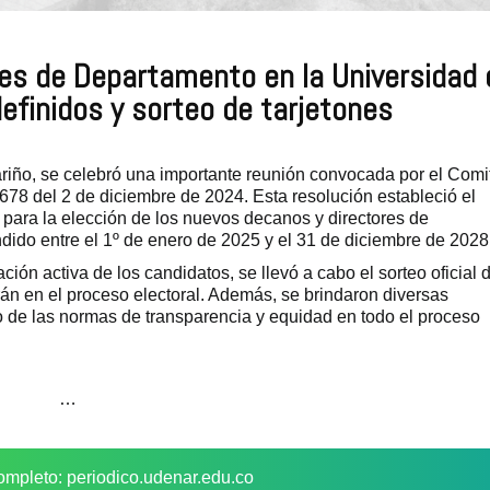
res de Departamento en la Universidad 
efinidos y sorteo de tarjetones
riño, se celebró una importante reunión convocada por el Comi
678 del 2 de diciembre de 2024. Esta resolución estableció el
 para la elección de los nuevos decanos y directores de
dido entre el 1º de enero de 2025 y el 31 de diciembre de 2028
ción activa de los candidatos, se llevó a cabo el sorteo oficial 
arán en el proceso electoral. Además, se brindaron diversas
 de las normas de transparencia y equidad en todo el proceso
…
ompleto: periodico.udenar.edu.co