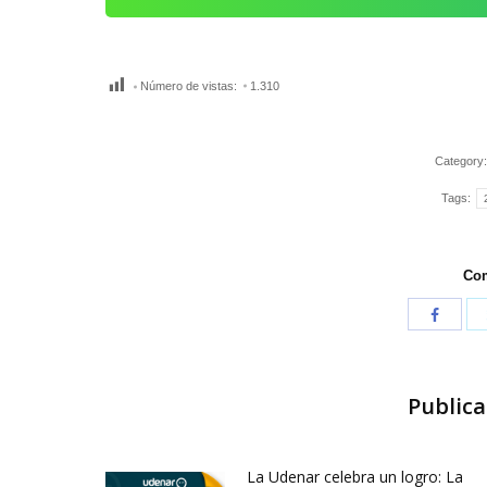
Número de vistas:
1.310
Category
Tags:
Com
Publica
La Udenar celebra un logro: La