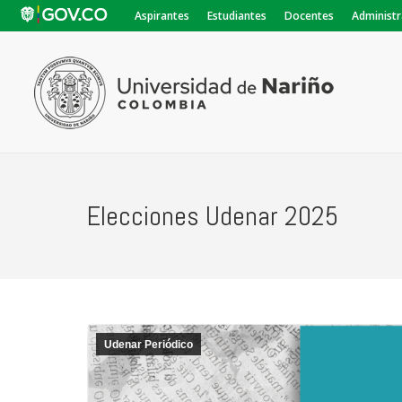
Aspirantes
Estudiantes
Docentes
Administr
Elecciones Udenar 2025
Udenar Periódico