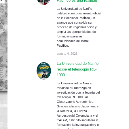
Pacífico es una realidad
La Universidad de Nariño
celebró el reconocimiento oficial
de la Seccional Pacífico, un
avance que consolida su
proceso de regionalización y
amplía las oportunidades de
formación para las
comunidades del litoral
Pacífico.
agosto 4, 2026
La Universidad de Nariño
recibe el telescopio RC-
1000
La Universidad de Nariño
fortalece su liderazgo en
investigación con la llegada del
telescopio RC-1000 al
Observatorio Astronómico.
Gracias a la articulación entre
la Rectoría, la Fuerza
Aeroespacial Colombiana y el
CATAM, este hito impulsará la
formación, la investigación y el