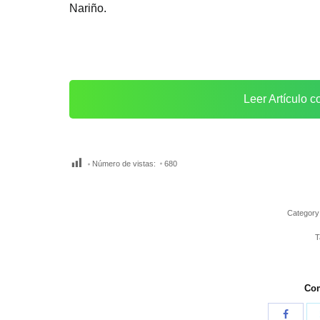
Nariño.
Leer Artículo 
Número de vistas:
680
Category
T
Com