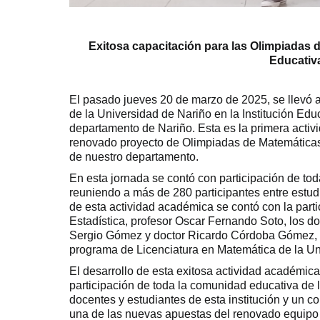
Exitosa capacitación para las Olimpiadas d
Educativ
El pasado jueves 20 de marzo de 2025, se llevó 
de la Universidad de Nariño en la Institución Ed
departamento de Nariño. Esta es la primera activ
renovado proyecto de Olimpiadas de Matemáticas 
de nuestro departamento.
En esta jornada se contó con participación de toda
reuniendo a más de 280 participantes entre estudia
de esta actividad académica se contó con la part
Estadística, profesor Oscar Fernando Soto, los 
Sergio Gómez y doctor Ricardo Córdoba Gómez, ig
programa de Licenciatura en Matemática de la Un
El desarrollo de esta exitosa actividad académica
participación de toda la comunidad educativa de 
docentes y estudiantes de esta institución y un co
una de las nuevas apuestas del renovado equipo 