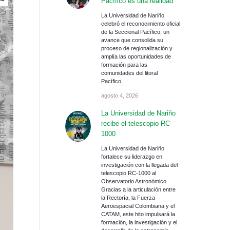
Pacífico es una realidad
La Universidad de Nariño
celebró el reconocimiento oficial
de la Seccional Pacífico, un
avance que consolida su
proceso de regionalización y
amplía las oportunidades de
formación para las
comunidades del litoral
Pacífico.
agosto 4, 2026
La Universidad de Nariño
recibe el telescopio RC-
1000
La Universidad de Nariño
fortalece su liderazgo en
investigación con la llegada del
telescopio RC-1000 al
Observatorio Astronómico.
Gracias a la articulación entre
la Rectoría, la Fuerza
Aeroespacial Colombiana y el
CATAM, este hito impulsará la
formación, la investigación y el