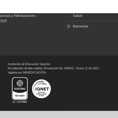
tema de Preguntas, Quejas,
lamos, Sugerencias,
Fondo de Seguridad Social 
ncias y Felicitaciones –
Salud
SD’F
Bienestar
Institución de Educación Superior
Acreditación de Alta calidad, Resolución No. 000022 - Enero 11 de 2023
Vigilada por MINEDUCACIÓN