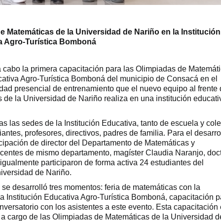
e Matemáticas de la Universidad de Nariño en la Institución
a Agro-Turística Bomboná
a cabo la primera capacitación para las Olimpiadas de Matemát
ucativa Agro-Turística Bomboná del municipio de Consacá en el
idad presencial de entrenamiento que el nuevo equipo al frente 
de la Universidad de Nariño realiza en una institución educati
s las sedes de la Institución Educativa, tanto de escuela y cole
ntes, profesores, directivos, padres de familia. Para el desarro
icipación de director del Departamento de Matemáticas y
docentes de mismo departamento, magíster Claudia Naranjo, doc
ualmente participaron de forma activa 24 estudiantes del
iversidad de Nariño.
 se desarrolló tres momentos: feria de matemáticas con la
la Institución Educativa Agro-Turística Bomboná, capacitación p
nversatorio con los asistentes a este evento. Esta capacitación
a cargo de las Olimpiadas de Matemáticas de la Universidad d