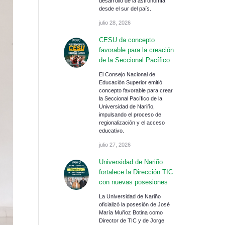
desarrollo de la astronomía
desde el sur del país.
julio 28, 2026
CESU da concepto
favorable para la creación
de la Seccional Pacífico
El Consejo Nacional de
Educación Superior emitió
concepto favorable para crear
la Seccional Pacífico de la
Universidad de Nariño,
impulsando el proceso de
regionalización y el acceso
educativo.
julio 27, 2026
Universidad de Nariño
fortalece la Dirección TIC
con nuevas posesiones
La Universidad de Nariño
oficializó la posesión de José
María Muñoz Botina como
Director de TIC y de Jorge