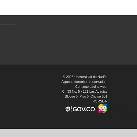
personales
en
© 2026 Universidad de Nariño
Algunos derechos reservados.
Contacto página web:
Cr. 33 No. 5 - 121 Las Acacias
Bloque 5, Piso 5, Oficina 501
PQRSD'F