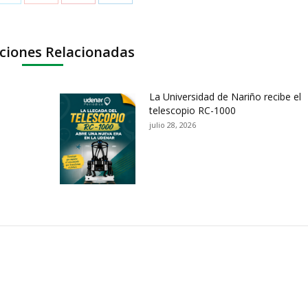
ciones Relacionadas
La Universidad de Nariño recibe el
telescopio RC-1000
julio 28, 2026
ación y Contacto
Intenciones de Contratación
nsparencia y acceso a
Rendición de Cuentas
rmación pública
Gestión de Calidad