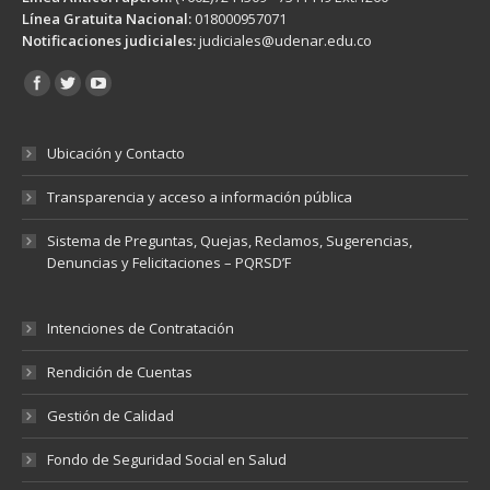
Línea Gratuita Nacional:
018000957071
Notificaciones judiciales:
judiciales@udenar.edu.co
Encuéntranos en:
Ubicación y Contacto
Transparencia y acceso a información pública
Sistema de Preguntas, Quejas, Reclamos, Sugerencias,
Denuncias y Felicitaciones – PQRSD’F
Intenciones de Contratación
Rendición de Cuentas
Gestión de Calidad
Fondo de Seguridad Social en Salud