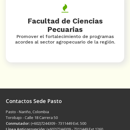
Facultad de Ciencias
Pecuarias
Promover el fortalecimiento de programas
acordes al sector agropecuario de la región.
Contactos Sede Pasto
Pasto - Nariño, Colombia
Torobajo - Calle 18 Carrera 50
Conmutador:
(+602)7244309 - 7311449 Ext. 500
Línea Anticorrupción:
(+602)7244309 - 7311449 Ext.1260