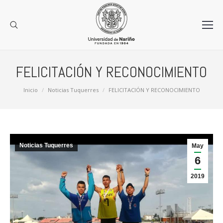
FELICITACIÓN Y RECONOCIMIENTO
Estás aquí:
Inicio
Noticias Tuquerres
FELICITACIÓN Y RECONOCIMIENTO
Noticias Tuquerres
May
6
2019