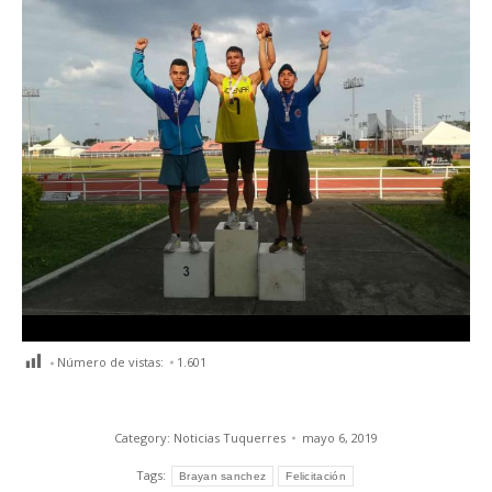
Número de vistas:
1.601
Category:
Noticias Tuquerres
mayo 6, 2019
Tags:
Brayan sanchez
Felicitación