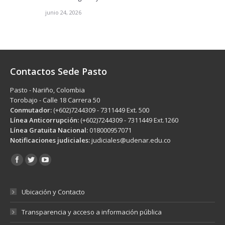
junio 24, 2026
Contactos Sede Pasto
Pasto - Nariño, Colombia
Torobajo - Calle 18 Carrera 50
Conmutador:
(+602)7244309 - 7311449 Ext. 500
Línea Anticorrupción:
(+602)7244309 - 7311449 Ext.1260
Línea Gratuita Nacional:
018000957071
Notificaciones judiciales:
judiciales@udenar.edu.co
Encuéntranos en:
Ubicación y Contacto
Transparencia y acceso a información pública