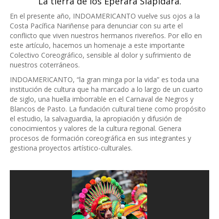
La tierra de los Eperara Siapidara.
En el presente año, INDOAMERICANTO vuelve sus ojos a la
Costa Pacífica Nariñense para denunciar con su arte el
conflicto que viven nuestros hermanos rivereños. Por ello en
este artículo, hacemos un homenaje a este importante
Colectivo Coreográfico, sensible al dolor y sufrimiento de
nuestros coterráneos.
INDOAMERICANTO, “la gran minga por la vida” es toda una
institución de cultura que ha marcado a lo largo de un cuarto
de siglo, una huella imborrable en el Carnaval de Negros y
Blancos de Pasto. La fundación cultural tiene como propósito
el estudio, la salvaguardia, la apropiación y difusión de
conocimientos y valores de la cultura regional. Genera
procesos de formación coreográfica en sus integrantes y
gestiona proyectos artístico-culturales.