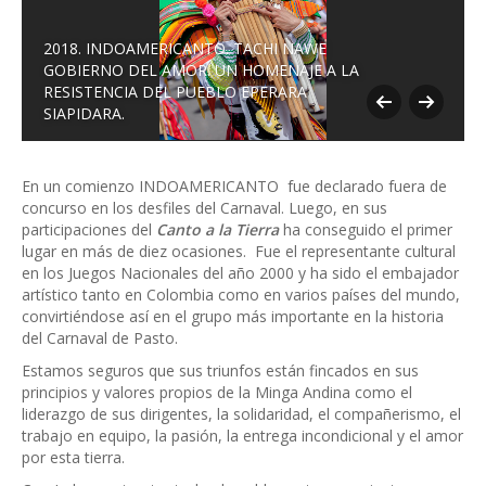
2018. INDOAMERICANTO. TACHI NAWE
GOBIERNO DEL AMOR. UN HOMENAJE A LA
RESISTENCIA DEL PUEBLO EPERARA
SIAPIDARA.
En un comienzo INDOAMERICANTO fue declarado fuera de
concurso en los desfiles del Carnaval. Luego, en sus
participaciones del
Canto a la Tierra
ha conseguido el primer
lugar en más de diez ocasiones. Fue el representante cultural
en los Juegos Nacionales del año 2000 y ha sido el embajador
artístico tanto en Colombia como en varios países del mundo,
convirtiéndose así en el grupo más importante en la historia
del Carnaval de Pasto.
Estamos seguros que sus triunfos están fincados en sus
principios y valores propios de la Minga Andina como el
liderazgo de sus dirigentes, la solidaridad, el compañerismo, el
trabajo en equipo, la pasión, la entrega incondicional y el amor
por esta tierra.