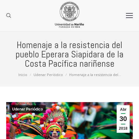
Homenaje a la resistencia del
pueblo Eperara Siapidara de la
Costa Pacífica nariñense
Estás aquí:
Inicio
Udenar Periódico
Homenaje a la resistencia del…
Udenar Periódico
Abr
30
2018