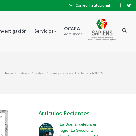
Correo Institucional
OCARA
Investigación
Servicios
Admisiones
Inicio
Udenar Periódico
Inauguración de los Juegos ASCUN…
Artículos Recientes
r
4
La Udenar celebra un
logro: La Seccional
25