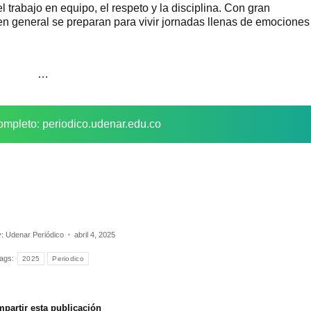
 trabajo en equipo, el respeto y la disciplina. Con gran
en general se preparan para vivir jornadas llenas de emociones
…
ompleto: periodico.udenar.edu.co
y:
Udenar Periódico
abril 4, 2025
ags:
2025
Periodico
partir esta publicación