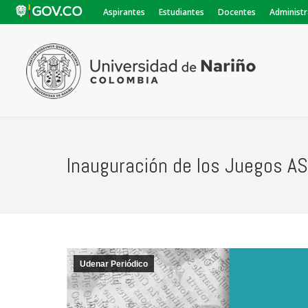
Aspirantes
Estudiantes
Docentes
Administr
Inauguración de los Juegos 
Udenar Periódico