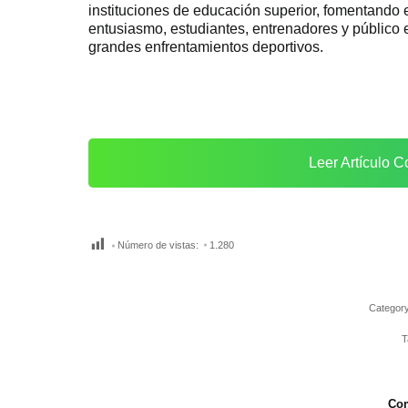
instituciones de educación superior, fomentando el
entusiasmo, estudiantes, entrenadores y público 
grandes enfrentamientos deportivos.
Leer Artículo C
Número de vistas:
1.280
Categor
T
Com