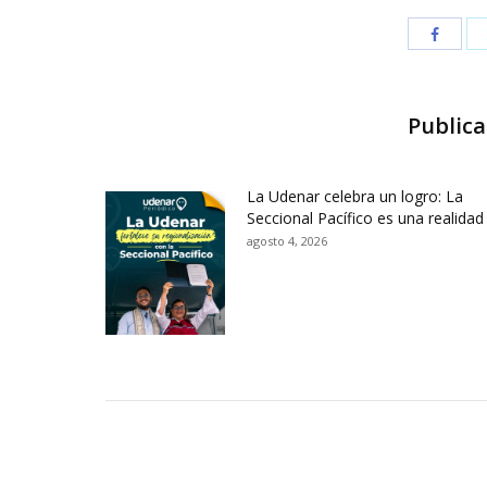
Publica
La Udenar celebra un logro: La
Seccional Pacífico es una realidad
agosto 4, 2026
Contactos Sede Pasto
Ubic
Pasto - Nariño, Colombia
Tra