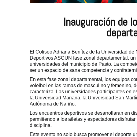
Inauguración de 
depart
El Coliseo Adriana Benítez de la Universidad de 
Deportivos ASCUN fase zonal departamental, un e
universidades del municipio de Pasto. La competen
ser un espacio de sana competencia y confrater
En esta fase zonal departamental, los equipos com
voleibol en las ramas de masculino y femenino, d
caracteriza. Las universidades participantes en 
la Universidad Mariana, la Universidad San Martí
Autónoma de Nariño.
Los encuentros deportivos se desarrollarán en di
permitiendo a los atletas y espectadores disfru
disciplina.
Este evento no solo busca promover el deporte univ