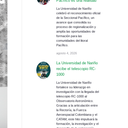
Pacífico es una realidad
La Universidad de Nariño
celebró el reconocimiento oficial
de la Seccional Pacífico, un
avance que consolida su
proceso de regionalización y
amplía las oportunidades de
formación para las
comunidades del litoral
Pacífico.
agosto 4, 2026
La Universidad de Nariño
recibe el telescopio RC-
1000
La Universidad de Nariño
fortalece su liderazgo en
investigación con la llegada del
telescopio RC-1000 al
Observatorio Astronómico.
Gracias a la articulación entre
la Rectoría, la Fuerza
Aeroespacial Colombiana y el
CATAM, este hito impulsará la
formación, la investigación y el