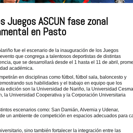
los Juegos
ASCUN
fase zonal
amental
en Pasto
Nariño fue el escenario de la inauguración de los Juegos
vento que congrega a talentosos deportistas de distintas
cia, que se desarrollará desde el 1 hasta el 11 de abril, prom
nidad académica.
petirán en disciplinas como fútbol, fútbol sala, baloncesto y
emostrando sus habilidades y el trabajo en equipo que los
esta edición son la Universidad de Nariño, la Universidad Cesma
n, la Universidad Cooperativa y la Corporación Universitaria
stintos escenarios como: San Damián, Alvernia y Udenar,
tar de un ambiente de competición en espacios adecuados para c
ersitario, sino también fortalecer la integración entre las