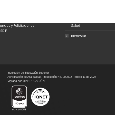
rmación pública
Gestión de Calidad
tema de Preguntas, Quejas,
lamos, Sugerencias,
Fondo de Seguridad Social 
ncias y Felicitaciones –
Salud
SD’F
Bienestar
Institución de Educación Superior
Acreditación de Alta calidad, Resolución No. 000022 - Enero 11 de 2023
Vigilada por MINEDUCACIÓN