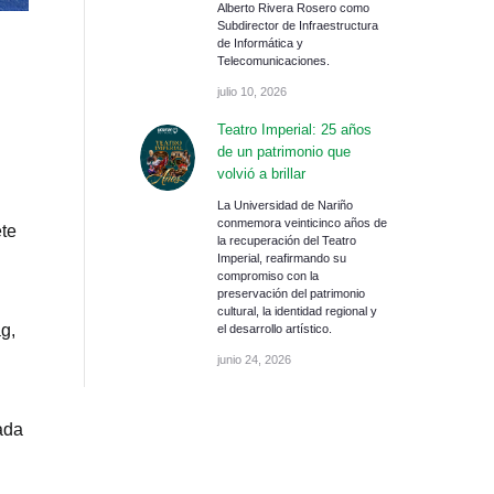
Alberto Rivera Rosero como
Subdirector de Infraestructura
de Informática y
Telecomunicaciones.
julio 10, 2026
Teatro Imperial: 25 años
de un patrimonio que
volvió a brillar
La Universidad de Nariño
conmemora veinticinco años de
ete
la recuperación del Teatro
Imperial, reafirmando su
compromiso con la
preservación del patrimonio
cultural, la identidad regional y
g,
el desarrollo artístico.
junio 24, 2026
ada