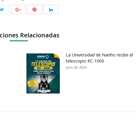
ciones Relacionadas
La Universidad de Nariño recibe el
telescopio RC-1000
julio 28, 2026
ación y Contacto
Intenciones de Contratación
nsparencia y acceso a
Rendición de Cuentas