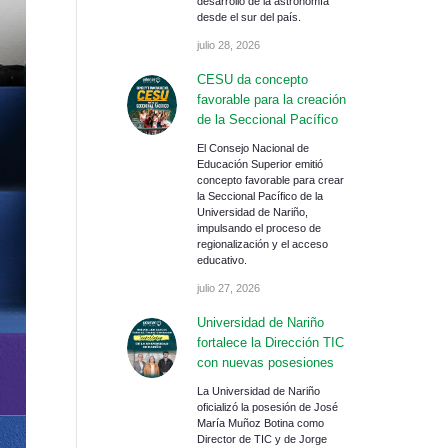
desarrollo de la astronomía
desde el sur del país.
julio 28, 2026
CESU da concepto
favorable para la creación
de la Seccional Pacífico
El Consejo Nacional de
Educación Superior emitió
concepto favorable para crear
la Seccional Pacífico de la
Universidad de Nariño,
impulsando el proceso de
regionalización y el acceso
educativo.
julio 27, 2026
Universidad de Nariño
fortalece la Dirección TIC
con nuevas posesiones
La Universidad de Nariño
oficializó la posesión de José
María Muñoz Botina como
Director de TIC y de Jorge