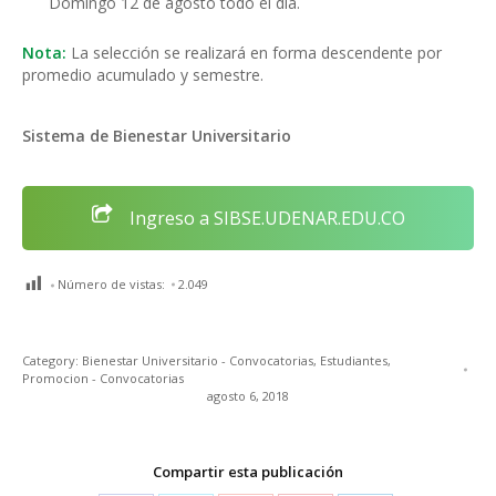
Domingo 12 de agosto todo el día.
Nota:
La selección se realizará en forma descendente por
promedio acumulado y semestre.
Sistema de Bienestar Universitario
Ingreso a SIBSE.UDENAR.EDU.CO
Número de vistas:
2.049
Category:
Bienestar Universitario - Convocatorias
,
Estudiantes
,
Promocion - Convocatorias
agosto 6, 2018
Compartir esta publicación